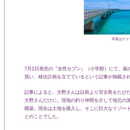
写真はイメ
7月2日発売の『女性セブン』（小学館）にて、嵐
買い、移住計画を立てているという記事が掲載さ
記事によると、大野さんは以前より宮古島をたび
大野さんだけに、現地の釣り仲間を介して地元の
構築。現在は土地を購入し、そこに巨大なリゾー
とのことでした。