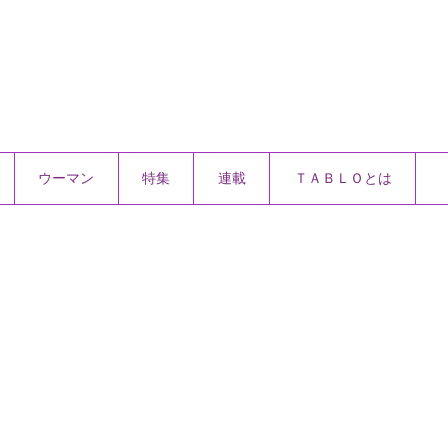
ウーマン
特集
連載
ＴＡＢＬＯとは