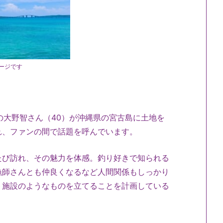
ージです
の大野智さん（40）が沖縄県の宮古島に土地を
れ、ファンの間で話題を呼んでいます。
たび訪れ、その魅力を体感。釣り好きで知られる
漁師さんとも仲良くなるなど人間関係もしっかり
ト施設のようなものを立てることを計画している