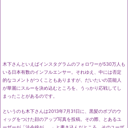
木下さんといえばインスタグラムのフォロワーが530万人も
いる日本有数のインフルエンサー。それゆえ、中には否定
的なコメントがつくこともありますが、だいたいの芸能人
が華麗にスルーを決め込むところを、うっかり応戦してし
まったことがあるのです。
というのも木下さんは2013年7月31日に、黒髪のボブのウ
ィッグをつけた顔のアップ写真を投稿。その際、とあるユ
ーザーが「法令線が……」と書き込んだところ、そのユーザ