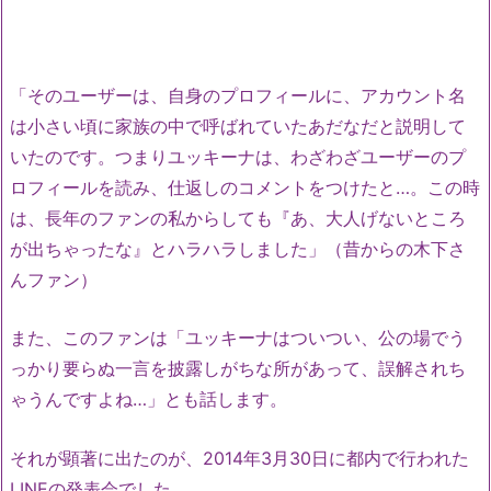
「そのユーザーは、自身のプロフィールに、アカウント名
は小さい頃に家族の中で呼ばれていたあだなだと説明して
いたのです。つまりユッキーナは、わざわざユーザーのプ
ロフィールを読み、仕返しのコメントをつけたと…。この時
は、長年のファンの私からしても『あ、大人げないところ
が出ちゃったな』とハラハラしました」（昔からの木下さ
んファン）
また、このファンは「ユッキーナはついつい、公の場でう
っかり要らぬ一言を披露しがちな所があって、誤解されち
ゃうんですよね…」とも話します。
それが顕著に出たのが、2014年3月30日に都内で行われた
LINEの発表会でした。