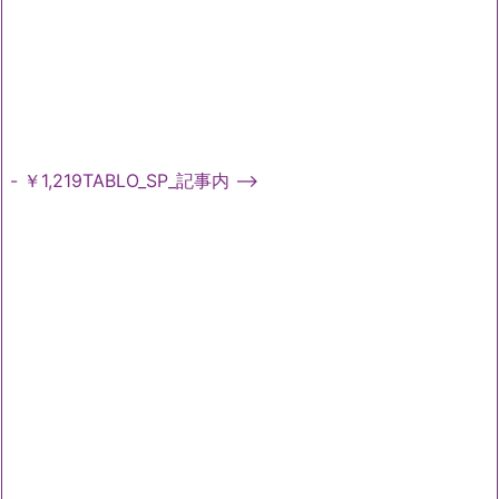
- ￥1,219TABLO_SP_記事内 -->