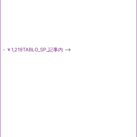
- ￥1,219TABLO_SP_記事内 -->