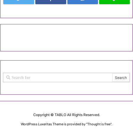
Copyright ©
TABLO
All Rights Reserved.
WordPress Luxeritas Theme is provided by "
Thought is free
".