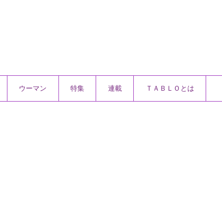
ウーマン
特集
連載
ＴＡＢＬＯとは