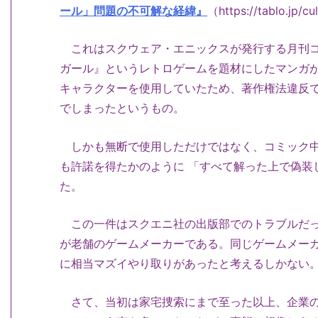
ール」問題の不可解な経緯』
（https://tablo.jp/c
これはスクウェア・エニックスが発行する月刊コ
ガール』というレトロゲームを題材にしたマンガが
キャラクターを使用していたため、著作権法違反
でしまったというもの。
しかも無断で使用しただけではなく、コミック中に
も許諾を得たかのように 「すべて解った上で偽装
た。
この一件はスクエニ社の出版部でのトラブルだっ
が老舗のゲームメーカーである。同じゲームメー
に相当マズイやり取りがあったと考えるしかない
さて、当初は家宅捜索にまで至った以上、企業の