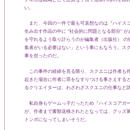
い。
また、今回の一件で最も可哀想なのは『ハイスコ
生み出す作品の中に “社会的に問題となる部分” 
を守れるよう取り計らうのが編集者（出版社） の
集者がいる必要はない」という事にもなろう。ス
事を怠ったのだ。
この事件の経緯を見る限り、スクエニは作者も作
起きた場合に作者に罪をなすりつける事さえする
るクリエイターは、わざわざスクエニの仕事など
私自身もゲームっ子だったため『ハイスコアガー
が、作者まで書類送検されたとなっては、グッズ
トンボになってしまいそうだ。