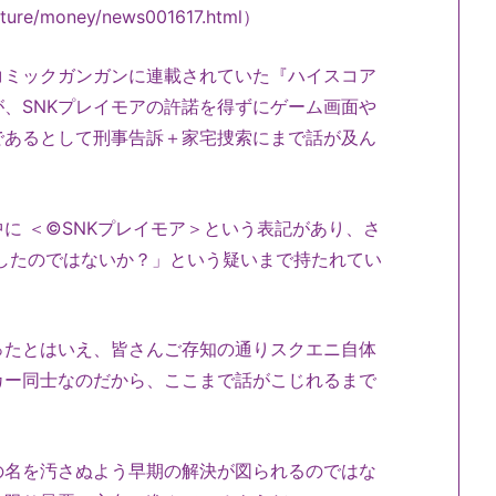
ulture/money/news001617.html）
ミックガンガンに連載されていた『ハイスコア
、SNKプレイモアの許諾を得ずにゲーム画面や
であるとして刑事告訴＋家宅捜索にまで話が及ん
 ＜©SNKプレイモア＞という表記があり、さ
したのではないか？」という疑いまで持たれてい
たとはいえ、皆さんご存知の通りスクエニ自体
カー同士なのだから、ここまで話がこじれるまで
。
名を汚さぬよう早期の解決が図られるのではな