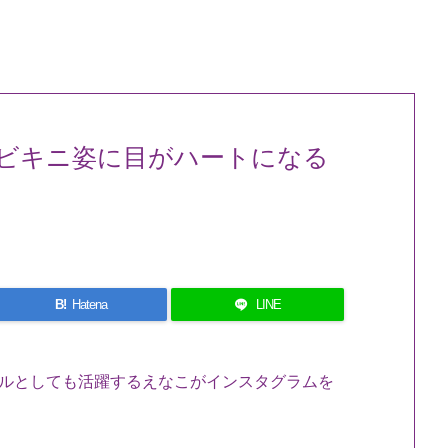
ビキニ姿に目がハートになる
B!
Hatena
LINE
ドルとしても活躍するえなこがインスタグラムを