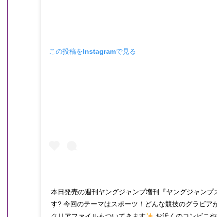
この投稿をInstagramで見る
本日発売の週刊ヤングジャンプ増刊『ヤングジャンプ
す? 今回のテーマはスポーツ！どんな競技のグラビア
クリアファイルもついてきます
お近くのコンビニや