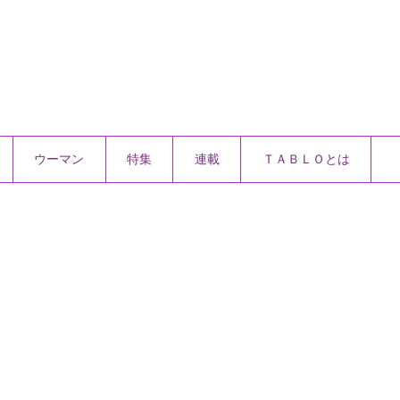
ウーマン
特集
連載
ＴＡＢＬＯとは