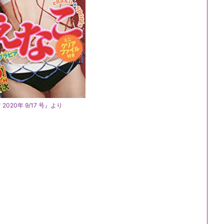
020年 9/17 号』より