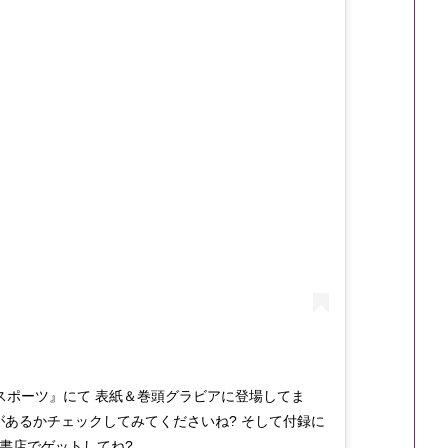
スポーツ』にて 表紙＆巻頭グラビアに登場してま
があるかチェックしてみてくださいね? そして付録に
書店でゲットしてね?