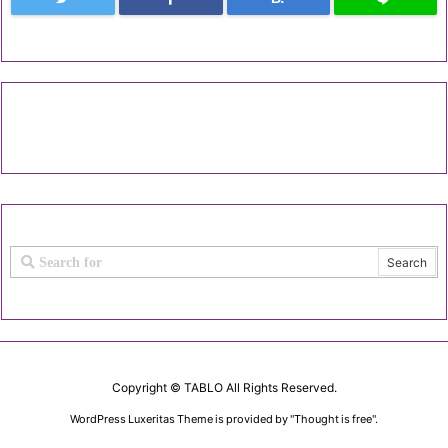
Copyright ©
TABLO
All Rights Reserved.
WordPress Luxeritas Theme is provided by "
Thought is free
".