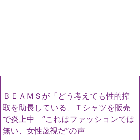
ＢＥＡＭＳが「どう考えても性的搾
取を助長している」Ｔシャツを販売
で炎上中 “これはファッションでは
無い、女性蔑視だ”の声