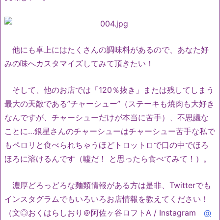
他にも卓上にはたくさんの調味料があるので、あなた好
みの味へカスタマイズしてみて頂きたい！
そして、他のお店では「120％抜き」または残してしまう
最大の天敵である”チャーシュー”（ステーキも焼肉も大好き
なんですが、チャーシューだけが本当に苦手）、不思議な
ことに…銀星さんのチャーシューはチャーシュー苦手な私で
もペロリと食べられちゃうほどトロットロで口の中でほろ
ほろに溶けるんです（噓だ！ と思ったら食べてみて！）。
濃厚どろっどろな麺類情報がある方は是非、Twitterでも
インスタグラムでもいろいろお店情報を教えてください！
（文◎おくはらしおり＠阿佐ヶ谷ロフトA / Instagram
@