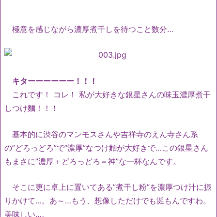
極意を感じながら濃厚煮干しを待つこと数分…
キターーーーーー！！！
これです！ コレ！ 私が大好きな銀星さんの味玉濃厚煮干
しつけ麵！！！
基本的に渋谷のマンモスさんや吉祥寺のえん寺さん系
の”どろっどろ”で”濃厚”なつけ麵が大好きで…この銀星さん
もまさに”濃厚＋どろっどろ＝神”な一杯なんです。
そこに更に卓上に置いてある”煮干し粉”を濃厚つけ汁に振
りかけて…。あ～…もう、想像しただけでも涎もんですわ。
美味しい…。