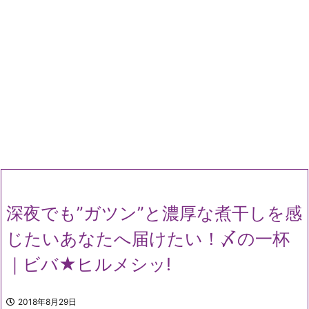
深夜でも”ガツン”と濃厚な煮干しを感
じたいあなたへ届けたい！〆の一杯
｜ビバ★ヒルメシッ!
2018年8月29日