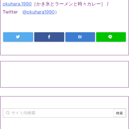
okuhara.1990
［かき氷とラーメンと時々カレー］ /
Twitter
@okuhara1990
）
B!