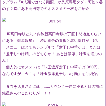
タグラム「#人類ではなく麺類」が奥原専用タグ）阿佐ヶ谷
のすぐ隣にある高円寺でのオススメの一杯をご紹介。
JR高円寺駅と丸ノ内線新高円寺駅の丁度中間地点くらい
にある『麵屋銀星』。渋い紺色の看板と赤い提灯が目印。
メニューはとてもシンプルで「煮干し中華そば」または
「煮干しつけ麵」のどちらか！ あとは濃厚、味玉を選ぶの
み！
個人的にオススメは「味玉濃厚煮干し中華そば 880円」
なんですが、今回は「味玉濃厚煮干しつけ麵」をご紹介。
食券を店員さんに託し……カウンター席に座ると目の前に
銀星さんのこだわりが！！！