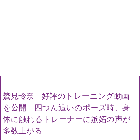
鷲見玲奈 好評のトレーニング動画
を公開 四つん這いのポーズ時、身
体に触れるトレーナーに嫉妬の声が
多数上がる