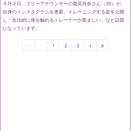
９月２日、フリーアナウンサーの鷲見玲奈さん（30）が、
自身のインスタグラムを更新。トレーニングする姿を公開
し「合法的に体を触れるトレーナーが羨ましい」など話題
になっています。
«
‹
1
2
3
›
»