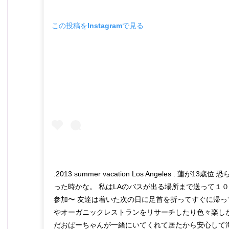
この投稿をInstagramで見る
.2013 summer vacation Los Angeles . 蓮が1
った時かな。 私はLAのバスが出る場所まで送って１
参加〜 友達は着いた次の日に足首を折ってすぐに帰って
やオーガニックレストランをリサーチしたり色々楽し
だおばーちゃんが一緒にいてくれて居たから安心して海外