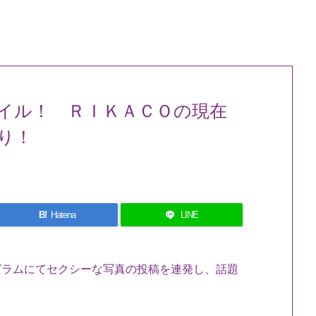
イル！ ＲＩＫＡＣＯの現在
り！
B!
Hatena
LINE
タグラムにてセクシーな写真の投稿を連発し、話題