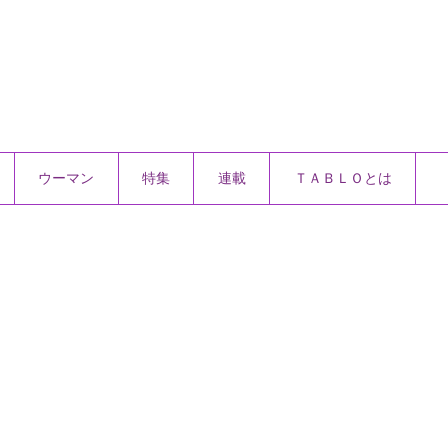
ウーマン
特集
連載
ＴＡＢＬＯとは