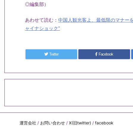
◎編集部）
あわせて読む：
中国人観光客よ、最低限のマナーを
ャイナショック”
Twitter
Facebook
運営会社
/
お問い合わせ
/
X(旧twitter)
/
facebook