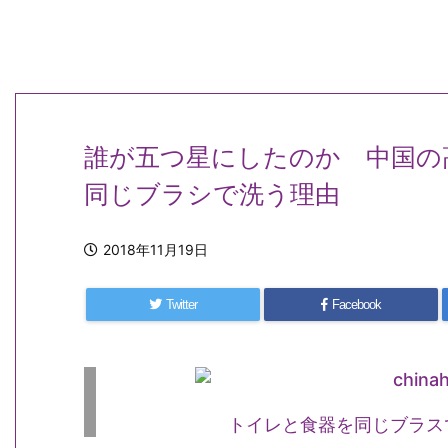
誰が五つ星にしたのか 中国の
同じブラシで洗う理由
2018年11月19日
Twitter
Facebook
トイレと食器を同じブラスで