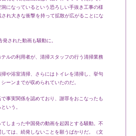
空洞になっているという恐ろしい手抜き工事の様
転載され大きな衝撃を持って拡散が広がることにな
に告発された動画も騒動に。
テルの利用者が、清掃スタッフの行う清掃業務
清掃や浴室清掃、さらにはトイレを清掃し、挙句
くシーンまでが収められていたのだ。
で事実関係を認めており、謝罪をおこなったも
るという。
てしまった中国発の動画を起因とする騒動。不
関しては、続発しないことを願うばかりだ。（文