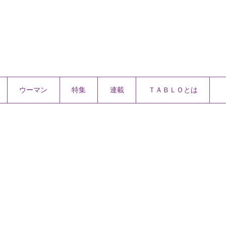
ウーマン
特集
連載
ＴＡＢＬＯとは