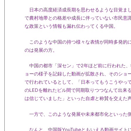
日本の高度経済成長期を思わせるような目覚まし
で農村地帯との格差や成長に伴っていない市民意
な政策という情報も漏れ伝わってくる中国。
このような中国の持つ様々な表情が同時多発的に
のは発展の方。
中国の都市「深セン」で2年ほど前に行われた、
ョーの様子を記録した動画が拡散され、そのショ
で行われているとして、「日本ってもうこうやっ
のLEDを離れたビル間で同期取りつつなんて出来
は信じていました」といった自虐と称賛を交えた
一方で、このような発展や未来都市化といった側
なんと、中国版YouTubeともいえる動画サイ