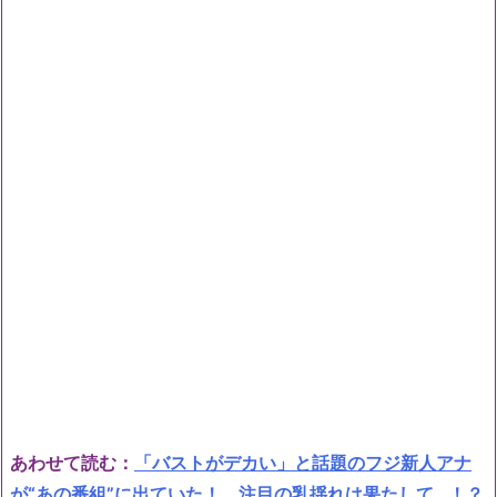
あわせて読む
：
「バストがデカい」と話題のフジ新人アナ
が“あの番組”に出ていた！ 注目の乳揺れは果たして…！？