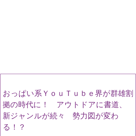
おっぱい系ＹｏｕＴｕｂｅ界が群雄割
拠の時代に！ アウトドアに書道、
新ジャンルが続々 勢力図が変わ
る！？