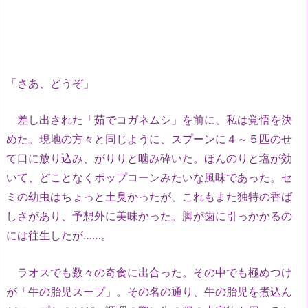
「さあ、どうぞ」
差し出された「茹でコガネムシ」を前に、私は覚悟を決
めた。現地の方々と同じように、スプーンに４～５匹のせ
て口に放り込み、がりりと噛み砕いた。ほんのりと塩が効
いて、どことなくポップコーンみたいな風味であった。セ
ミの幼虫はちょっと土臭かったが、これもまた独特の香ば
しさがあり、予想外に美味かった。脚が歯に引っかかるの
には往生したが……。
ラオスでも数々の奇食に出合った。その中でも極めつけ
が「牛の胎児スープ」。その名の通り、牛の胎児を煮込ん