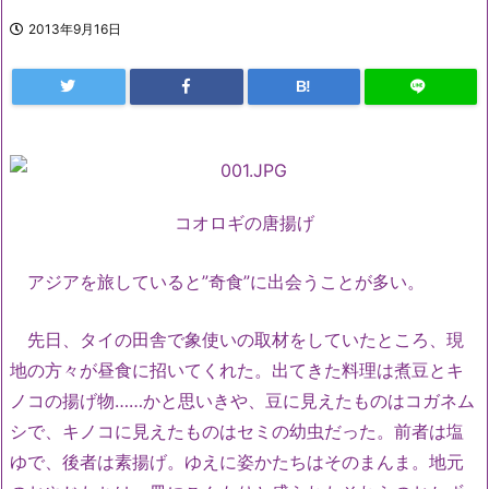
2013年9月16日
B!
コオロギの唐揚げ
アジアを旅していると”奇食”に出会うことが多い。
先日、タイの田舎で象使いの取材をしていたところ、現
地の方々が昼食に招いてくれた。出てきた料理は煮豆とキ
ノコの揚げ物……かと思いきや、豆に見えたものはコガネム
シで、キノコに見えたものはセミの幼虫だった。前者は塩
ゆで、後者は素揚げ。ゆえに姿かたちはそのまんま。地元