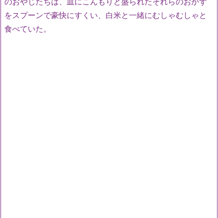
のおやじたちは、皿にこんもりと盛られたそれらのおかず
をスプーンで豪快にすくい、白米と一緒にむしゃむしゃと
食べていた。