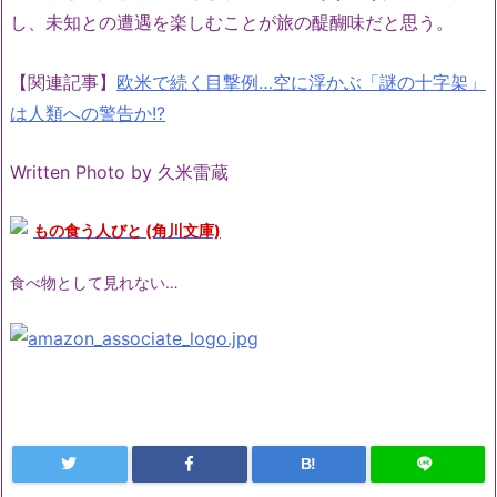
し、未知との遭遇を楽しむことが旅の醍醐味だと思う。
【関連記事】
欧米で続く目撃例…空に浮かぶ「謎の十字架」
は人類への警告か!?
Written Photo by 久米雷蔵
もの食う人びと (角川文庫)
食べ物として見れない…
B!