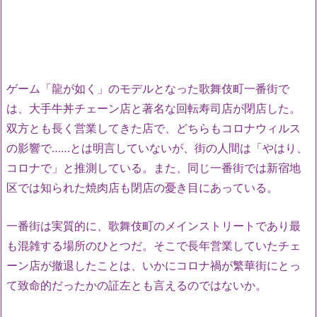
ゲーム「龍が如く」のモデルとなった歌舞伎町一番街で
は、大手牛丼チェーン店と著名な回転寿司店が閉店した。
双方とも長く営業してきた店で、どちらもコロナウィルス
の影響で……とは明言していないが、街の人間は「やはり、
コロナで」と推測している。また、同じ一番街では新宿地
区では知られた焼肉店も閉店の憂き目にあっている。
一番街は実質的に、歌舞伎町のメインストリートであり最
も混雑する場所のひとつだ。そこで長年営業していたチェ
ーン店が撤退したことは、いかにコロナ禍が繁華街にとっ
て致命的だったかの証左とも言えるのではないか。