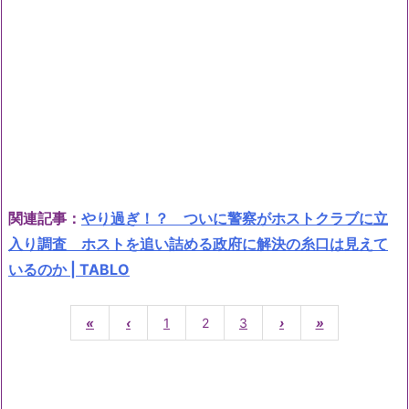
関連記事：
やり過ぎ！？ ついに警察がホストクラブに立
入り調査 ホストを追い詰める政府に解決の糸口は見えて
いるのか | TABLO
«
‹
1
2
3
›
»