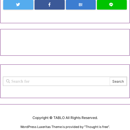
B!
Copyright ©
TABLO
All Rights Reserved.
WordPress Luxeritas Theme is provided by "
Thought is free
".