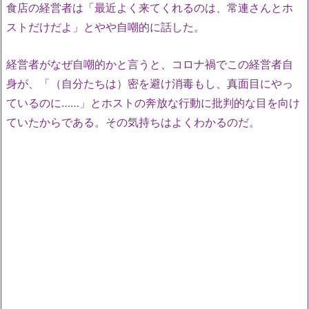
食店の経営者は「最近よく来てくれるのは、常連さんとホ
ストだけだよ」とやや自嘲的に話した。
経営者がなぜ自嘲的かと言うと、コロナ禍でこの経営者自
身が、「（自分たちは）密を避け消毒もし、真面目にやっ
ているのに……」とホストの奔放な行動に批判的な目を向け
ていたからである。その気持ちはよくわかるのだ。