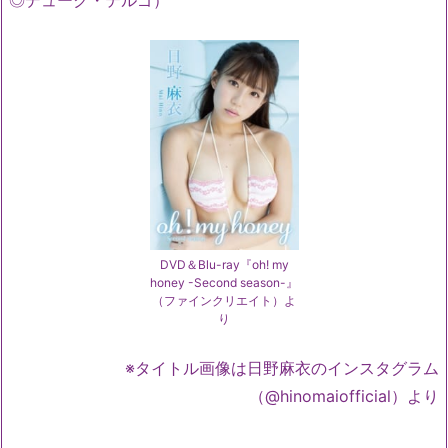
DVD＆Blu-ray『oh! my
honey -Second season-』
（ファインクリエイト）よ
り
※タイトル画像は日野麻衣のインスタグラム
（@hinomaiofficial）より