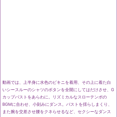
動画では、上半身に水色のビキニを着用、その上に着た白
いシースルーのシャツのボタンを全開にしてはだけさせ、G
カップバストをあらわに。リズミカルなスローテンポの
BGMに合わせ、小刻みにダンス。バストを揺らしまくり、
また腕を交差させ腰をクネらせるなど、セクシーなダンス