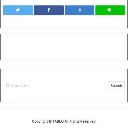
B!
Copyright ©
TABLO
All Rights Reserved.