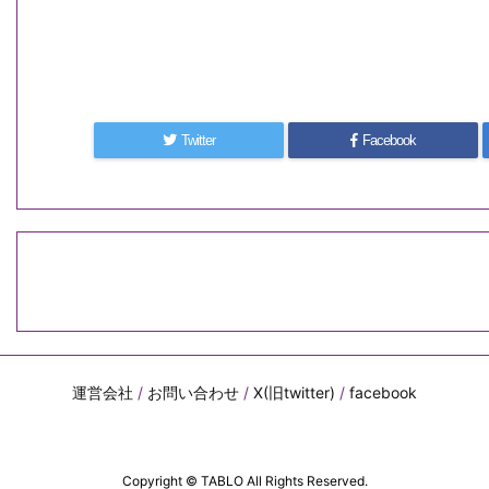
Twitter
Facebook
運営会社
/
お問い合わせ
/
X(旧twitter)
/
facebook
Copyright ©
TABLO
All Rights Reserved.