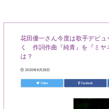
花田優一さん今度は歌手デビュ
く 作詞作曲『純青』を『ミヤ
は？
2020年9月29日
Twitter
Facebook