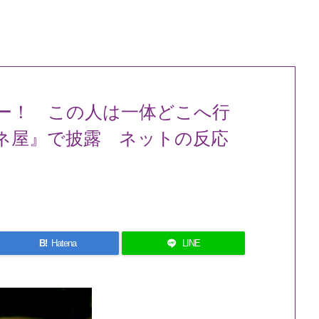
ー！ この人は一体どこへ行
ネ屋』で披露 ネットの反応
B!
Hatena
LINE