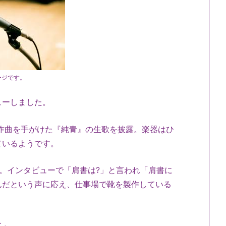
ージです。
ューしました。
作曲を手がけた『純青』の生歌を披露。楽器はひ
ているようです。
。インタビューで「肩書は?」と言われ「肩書に
んだという声に応え、仕事場で靴を製作している
て」