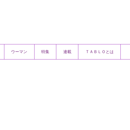
ウーマン
特集
連載
ＴＡＢＬＯとは