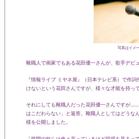
写真はイメ
靴職人で画家でもある花田優一さんが、歌手デビ
『情報ライブ ミヤネ屋』（日本テレビ系）で作詞
けないという花田さんですが、様々な才能を持っ
それにしても靴職人だった花田優一さんですが……
はこだわらない」と返答。靴職人としてはどうな
様を公開しました。
「世間の奴らは色々言っているけど現場を見ろっ