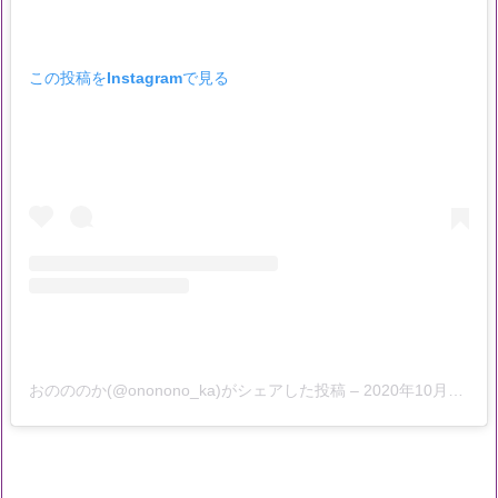
この投稿をInstagramで見る
おのののか(@ononono_ka)がシェアした投稿
–
2020年10月月2日午前6時28分PDT