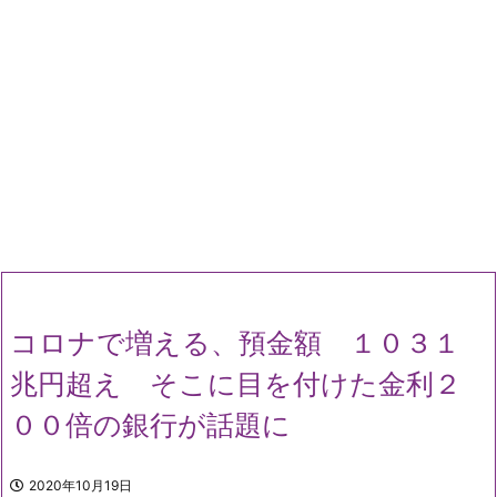
コロナで増える、預金額 １０３１
兆円超え そこに目を付けた金利２
００倍の銀行が話題に
2020年10月19日