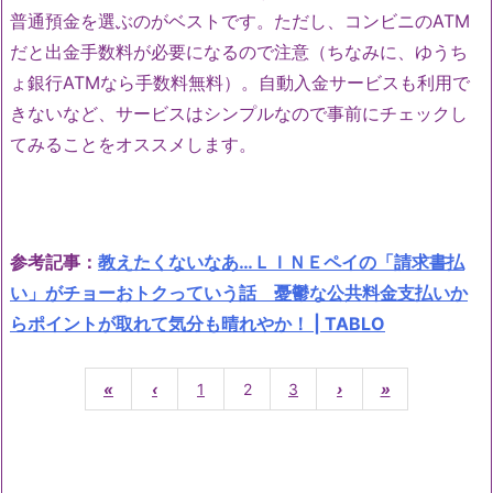
普通預金を選ぶのがベストです。ただし、コンビニのATM
だと出金手数料が必要になるので注意（ちなみに、ゆうち
ょ銀行ATMなら手数料無料）。自動入金サービスも利用で
きないなど、サービスはシンプルなので事前にチェックし
てみることをオススメします。
参考記事：
教えたくないなあ…ＬＩＮＥペイの「請求書払
い」がチョーおトクっていう話 憂鬱な公共料金支払いか
らポイントが取れて気分も晴れやか！ | TABLO
«
‹
1
2
3
›
»