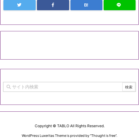
B!
Copyright ©
TABLO
All Rights Reserved.
WordPress Luxeritas Theme is provided by "
Thought is free
".