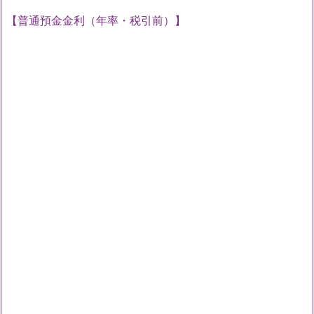
【普通預金金利（年率・税引前）】