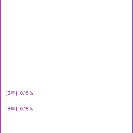
［3年］0.15％
［5年］0.15％