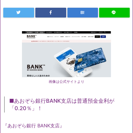
B!
画像は公式サイトより
■あおぞら銀行BANK支店は普通預金金利が
「0.20％」！
『あおぞら銀行 BANK支店』