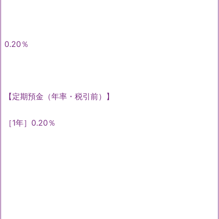
0.20％
【定期預金（年率・税引前）】
［1年］0.20％