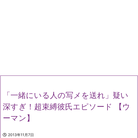
「一緒にいる人の写メを送れ」疑い
深すぎ！超束縛彼氏エピソード 【ウ
ーマン】
2013年11月7日