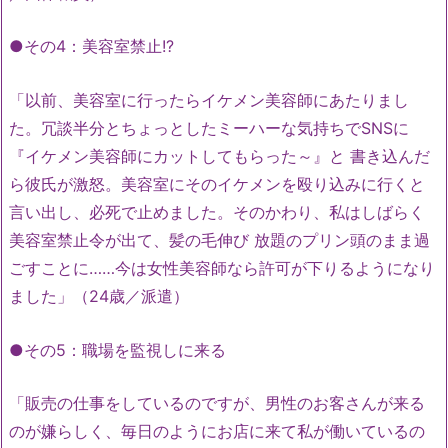
●その4：美容室禁止!?
「以前、美容室に行ったらイケメン美容師にあたりまし
た。冗談半分とちょっとしたミーハーな気持ちでSNSに
『イケメン美容師にカットしてもらった～』と 書き込んだ
ら彼氏が激怒。美容室にそのイケメンを殴り込みに行くと
言い出し、必死で止めました。そのかわり、私はしばらく
美容室禁止令が出て、髪の毛伸び 放題のプリン頭のまま過
ごすことに……今は女性美容師なら許可が下りるようになり
ました」（24歳／派遣）
●その5：職場を監視しに来る
「販売の仕事をしているのですが、男性のお客さんが来る
のが嫌らしく、毎日のようにお店に来て私が働いているの