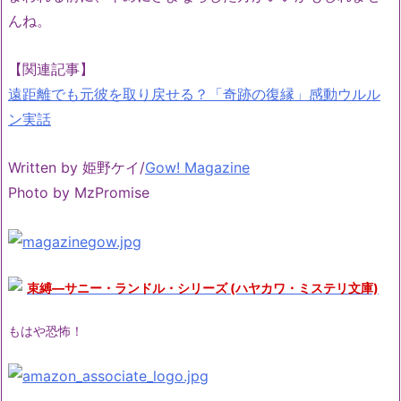
んね。
【関連記事】
遠距離でも元彼を取り戻せる？「奇跡の復縁」感動ウルル
ン実話
Written by 姫野ケイ/
Gow! Magazine
Photo by MzPromise
束縛―サニー・ランドル・シリーズ (ハヤカワ・ミステリ文庫)
もはや恐怖！