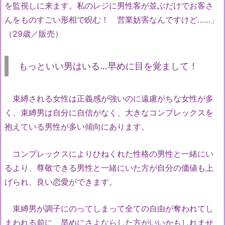
を監視しに来ます。私のレジに男性客が並ぶだけでお客さ
んをものすごい形相で睨む！ 営業妨害なんですけど……」
（29歳／販売）
もっといい男はいる…早めに目を覚まして！
束縛される女性は正義感が強いのに遠慮がちな女性が多
く、束縛男は自分に自信がなく、大きなコンプレックスを
抱えている男性が多い傾向にあります。
コンプレックスによりひねくれた性格の男性と一緒にい
るより、尊敬できる男性と一緒にいた方が自分の価値も上
げられ、良い恋愛ができます。
束縛男が調子にのってしまって全ての自由が奪われてし
まわれる前に、早めにさよならした方がいいかもしれませ