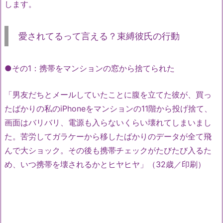
します。
愛されてるって言える？束縛彼氏の行動
●その1：携帯をマンションの窓から捨てられた
「男友だちとメールしていたことに腹を立てた彼が、買っ
たばかりの私のiPhoneをマンションの11階から投げ捨て、
画面はバリバリ、電源も入らないくらい壊れてしまいまし
た。苦労してガラケーから移したばかりのデータが全て飛
んで大ショック。その後も携帯チェックがたびたび入るた
め、いつ携帯を壊されるかとヒヤヒヤ」（32歳／印刷）