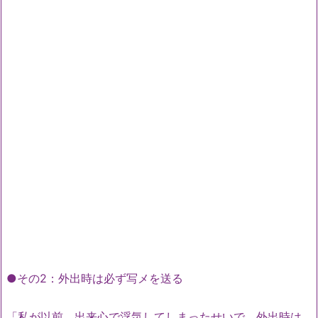
●その2：外出時は必ず写メを送る
「私が以前、出来心で浮気してしまったせいで、外出時は