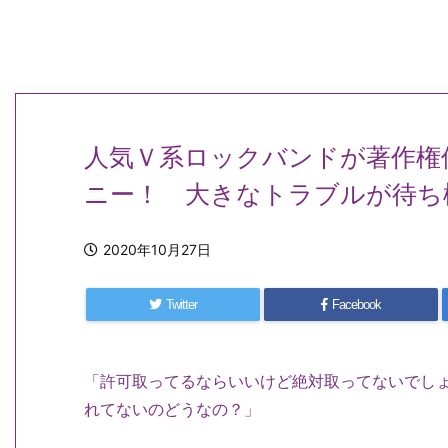
人気Ｖ系ロックバンドが著作権
ニー！ 大きなトラブルが待ち
2020年10月27日
Twitter
Facebook
「許可取ってるならいいけど絶対取ってないでし
れてないのどうなの？」