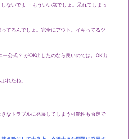
ないでよ·····もういい歳でしょ。呆れてしまっ
売ってるんでしょ。完全にアウト。イキってるツ
ー公式？ がOK出したのなら良いのでは。OK出
ちぶれたね」
大きなトラブルに発展してしまう可能性も否定で
）