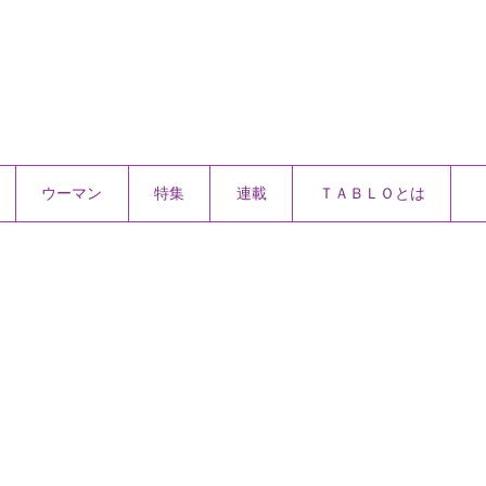
ウーマン
特集
連載
ＴＡＢＬＯとは