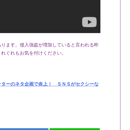
あります。侵入強盗が増加していると言われる昨
くれぐれもお気を付けください。
ッターのネタ企画で炎上！ ＳＮＳがセクシーな