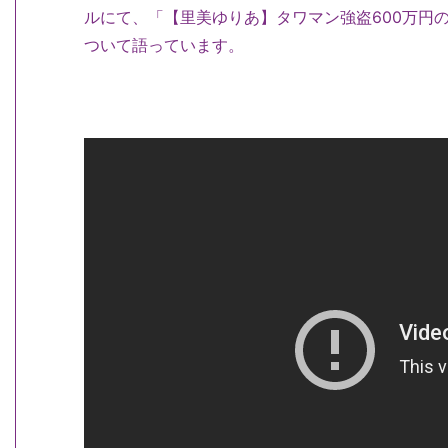
ルにて、「【里美ゆりあ】タワマン強盗600万円
ついて語っています。