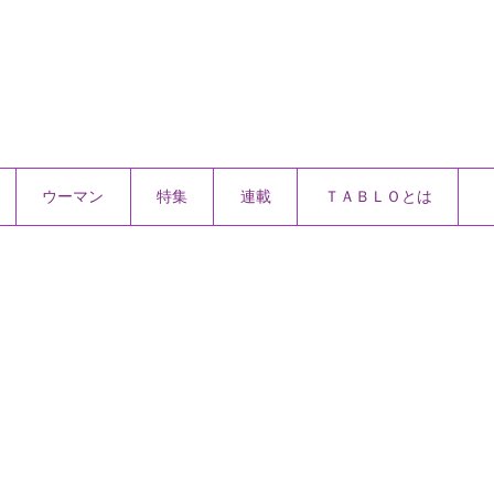
ウーマン
特集
連載
ＴＡＢＬＯとは