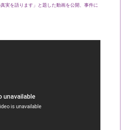
の真実を語ります」と題した動画を公開、事件に