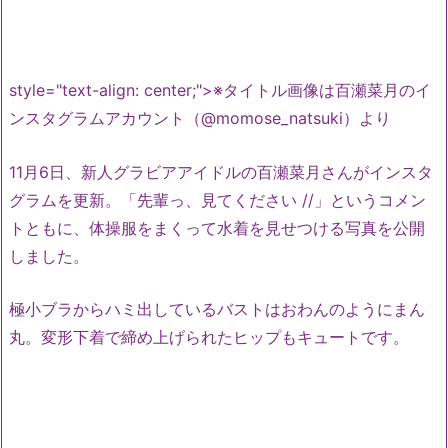
style="text-align: center;">※タイトル画像は百瀬菜月のイ
ンスタグラムアカウント（@momose_natsuki）より
11月6日、新人グラビアアイドルの百瀬菜月さんがインスタ
グラムを更新。「先輩っ、見てください //」というコメン
トともに、体操服をまくって水着を見せつける写真を公開
しました。
極小ブラからハミ出しているバストはおわんのようにまん
丸。変形下着で締め上げられたヒップもキュートです。