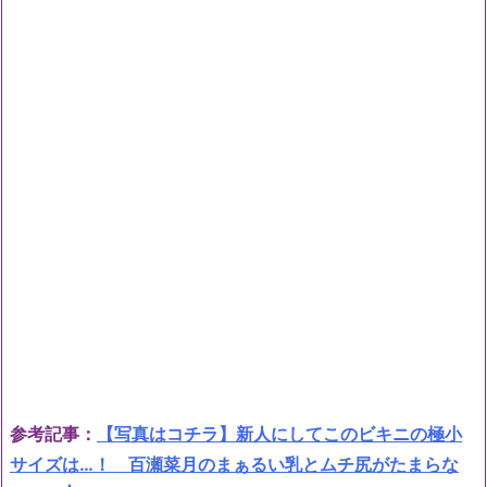
参考記事：
【写真はコチラ】新人にしてこのビキニの極小
サイズは…！ 百瀬菜月のまぁるい乳とムチ尻がたまらな