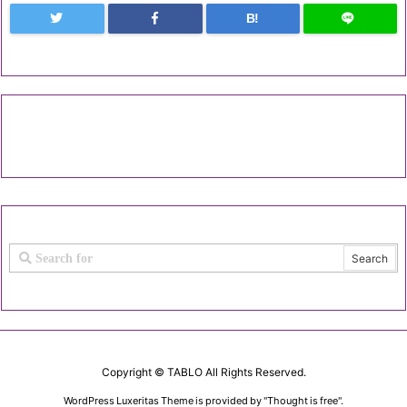
B!
Copyright ©
TABLO
All Rights Reserved.
WordPress Luxeritas Theme is provided by "
Thought is free
".