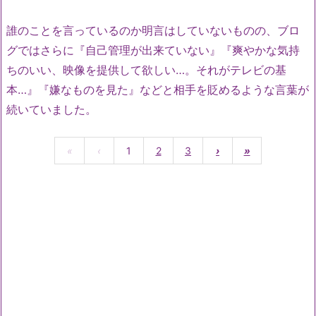
誰のことを言っているのか明言はしていないものの、ブロ
グではさらに『自己管理が出来ていない』『爽やかな気持
ちのいい、映像を提供して欲しい…。それがテレビの基
本…』『嫌なものを見た』などと相手を貶めるような言葉が
続いていました。
«
‹
1
2
3
›
»