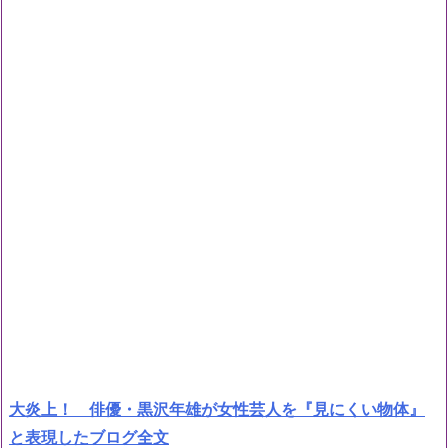
大炎上！ 俳優・黒沢年雄が女性芸人を『見にくい物体』
と表現したブログ全文