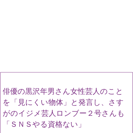
俳優の黒沢年男さん女性芸人のこと
を「見にくい物体」と発言し、さす
がのイジメ芸人ロンブー２号さんも
「ＳＮＳやる資格ない」