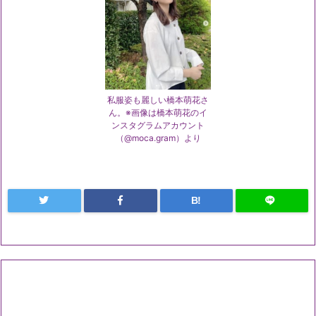
私服姿も麗しい橋本萌花さ
ん。※画像は橋本萌花のイ
ンスタグラムアカウント
（@moca.gram）より
B!