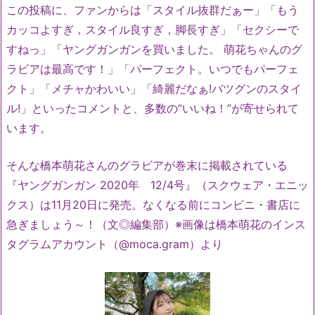
この投稿に、ファンからは「スタイル抜群だぁー」「もう
カッコよすぎ，スタイル良すぎ，脚長すぎ」「セクシーで
すねっ」「ヤングガンガンを買いました。 萌花ちゃんのグ
ラビアは最高です！」「パーフェクト。いつでもパーフェ
クト」「メチャかわいい」「綺麗だなぁ!バツグンのスタイ
ル!」といったコメントと、多数の“いいね！”が寄せられて
います。
そんな橋本萌花さんのグラビアが巻末に掲載されている
『ヤングガンガン 2020年 12/4号』（スクウェア・エニッ
クス）は11月20日に発売。なくなる前にコンビニ・書店に
急ぎましょう～！（文◎編集部）※画像は橋本萌花のインス
タグラムアカウント（@moca.gram）より