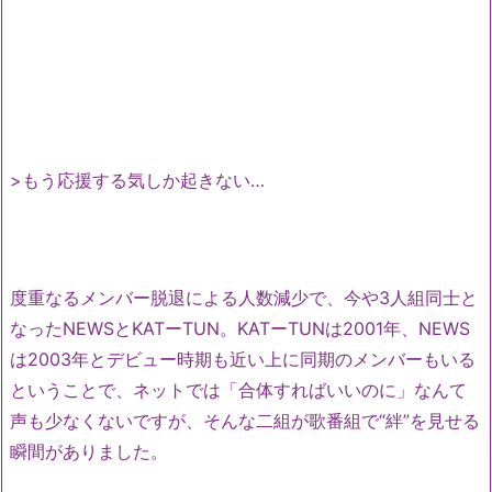
>もう応援する気しか起きない…
度重なるメンバー脱退による人数減少で、今や3人組同士と
なったNEWSとKATーTUN。KATーTUNは2001年、NEWS
は2003年とデビュー時期も近い上に同期のメンバーもいる
ということで、ネットでは「合体すればいいのに」なんて
声も少なくないですが、そんな二組が歌番組で“絆”を見せる
瞬間がありました。