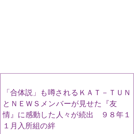
「合体説」も噂されるＫＡＴ－ＴＵＮ
とＮＥＷＳメンバーが見せた『友
情』に感動した人々が続出 ９８年１
１月入所組の絆