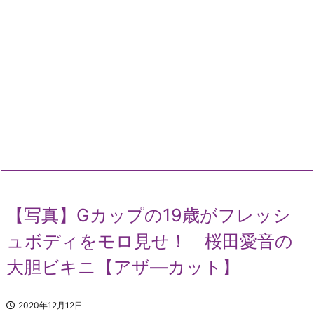
【写真】Gカップの19歳がフレッシ
ュボディをモロ見せ！ 桜田愛音の
大胆ビキニ【アザ―カット】
2020年12月12日