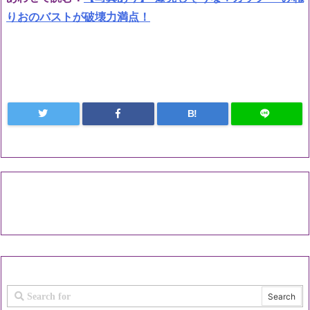
りおのバストが破壊力満点！
B!