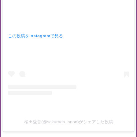
この投稿をInstagramで見る
桜田愛音(@sakurada_anon)がシェアした投稿