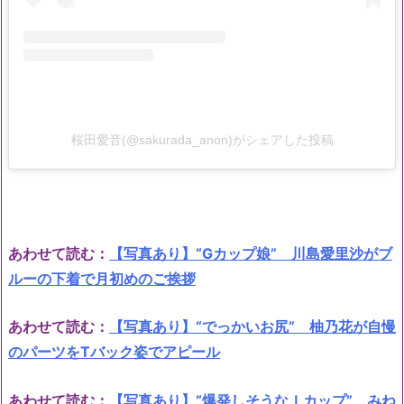
桜田愛音(@sakurada_anon)がシェアした投稿
あわせて読む：
【写真あり】“Gカップ娘” 川島愛里沙がブ
ルーの下着で月初めのご挨拶
あわせて読む：
【写真あり】“でっかいお尻” 柚乃花が自慢
のパーツをTバック姿でアピール
あわせて読む：
【写真あり】“爆発しそうなＩカップ” みね