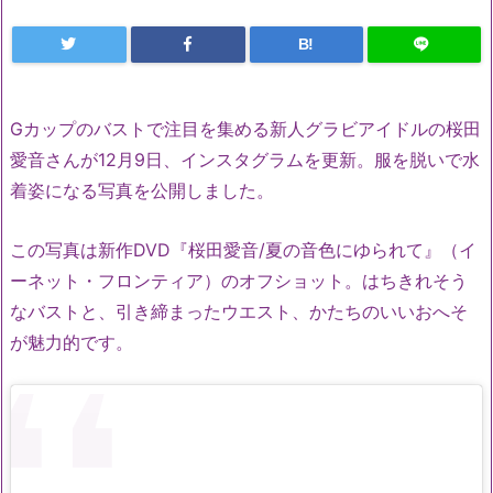
B!
Gカップのバストで注目を集める新人グラビアイドルの桜田
愛音さんが12月9日、インスタグラムを更新。服を脱いで水
着姿になる写真を公開しました。
この写真は新作DVD『桜田愛音/夏の音色にゆられて』（イ
ーネット・フロンティア）のオフショット。はちきれそう
なバストと、引き締まったウエスト、かたちのいいおへそ
が魅力的です。