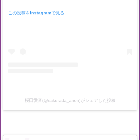
この投稿をInstagramで見る
桜田愛音(@sakurada_anon)がシェアした投稿