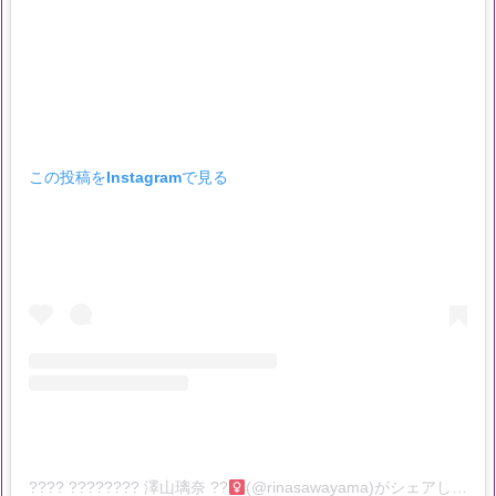
この投稿をInstagramで見る
???? ???????? 澤山璃奈 ??‍
(@rinasawayama)がシェアした投稿