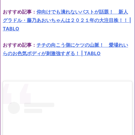
おすすめ記事：
仰向けでも潰れないバストが話題！ 新人
グラドル・藤乃あおいちゃんは２０２１年の大注目株！！ |
TABLO
おすすめ記事：
チチの向こう側にケツの山脈！ 愛場れい
らのお色気ボディが刺激強すぎる！ | TABLO