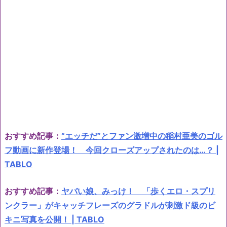
おすすめ記事：
“エッチだ”とファン激増中の稲村亜美のゴル
フ動画に新作登場！ 今回クローズアップされたのは…？ |
TABLO
おすすめ記事：
ヤバい娘、みっけ！ 「歩くエロ・スプリ
ンクラー」がキャッチフレーズのグラドルが刺激ド級のビ
キニ写真を公開！ | TABLO