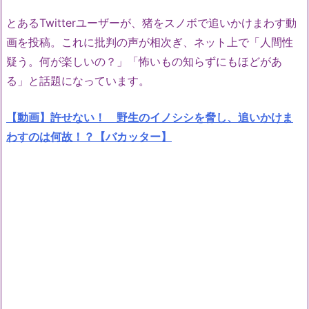
とあるTwitterユーザーが、猪をスノボで追いかけまわす動
画を投稿。これに批判の声が相次ぎ、ネット上で「人間性
疑う。何が楽しいの？」「怖いもの知らずにもほどがあ
る」と話題になっています。
【動画】許せない！ 野生のイノシシを脅し、追いかけま
わすのは何故！？【バカッター】