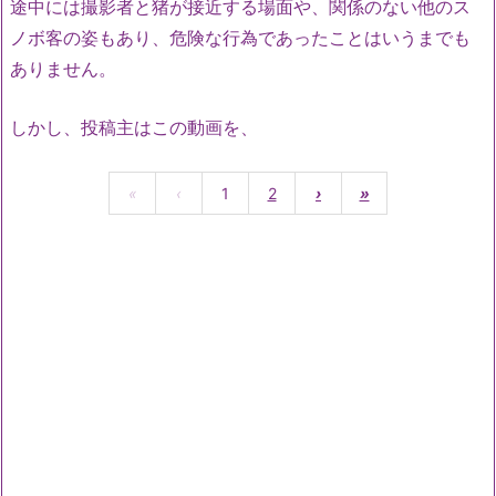
途中には撮影者と猪が接近する場面や、関係のない他のス
ノボ客の姿もあり、危険な行為であったことはいうまでも
ありません。
しかし、投稿主はこの動画を、
«
‹
1
2
›
»