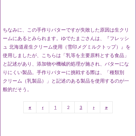
ちなみに、この手作りバターですが失敗した原因は生クリ
ームにあるとみられます。ゆでたまごさんは、『フレッシ
ュ 北海道産生クリーム使用（雪印メグミルクトップ）』を
使用しましたが、こちらは「乳等を主要原料とする食品」
と記述があり、添加物や機械的処理が施され、バターにな
りにくい製品。手作りバターに挑戦する際は、「種類別
クリーム（乳製品）」と記述のある製品を使用するのが一
般的だそう。
«
‹
1
2
3
›
»