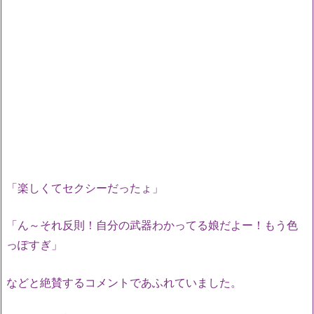
「楽しくてセクシーだったょ」
「ん～それ反則！自分の武器わかってる娘だよー！もう色
っぽすぎ」
などと絶賛するコメントであふれていました。