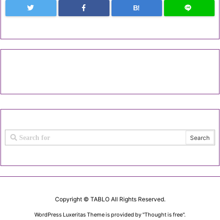
B!
Copyright ©
TABLO
All Rights Reserved.
WordPress Luxeritas Theme is provided by "
Thought is free
".