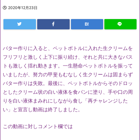
2020年12月23日
B!
バター作りに入ると、ペットボトルに入れた生クリームを
フリフリと激しく上下に振り続け、それと共に大きなバス
トも激しく揺れ動きます。一生懸命ペットボトルを振って
いましたが、努力の甲斐もむなしく生クリームは固まらず
バター作りは失敗。最後に、ペットボトルからそのドロッ
としたクリーム状の白い液体を食パンに塗り、手や口の周
りを白い液体まみれにしながら食し「再チャレンジした
い」と宣言し動画は終了しました。
この動画に対しコメント欄では