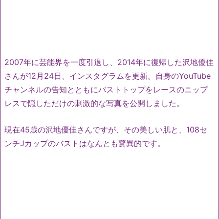
2007年に芸能界を一度引退し、2014年に復帰した沢地優佳
さんが12月24日、インスタグラムを更新。自身のYouTube
チャンネルの告知とともにバストトップをレースのニップ
レスで隠しただけの刺激的な写真を公開しました。
現在45歳の沢地優佳さんですが、その美しい肌と、108セ
ンチJカップのバストはなんとも驚異的です。