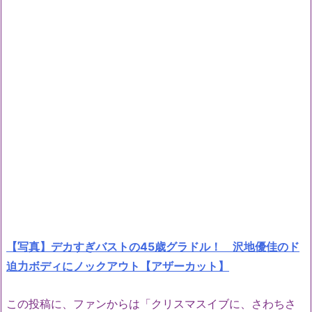
【写真】デカすぎバストの45歳グラドル！ 沢地優佳のド
迫力ボディにノックアウト【アザーカット】
この投稿に、ファンからは「クリスマスイブに、さわちさ