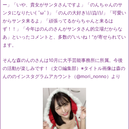
ー」「いや、貴女がサンタさんですよ」「のんちゃんのサ
ンタになりたい( ˇωˇ )」「のんの大好き\(//Д//)/」「可愛い
からサンタ来るよ」「頑張ってるからちゃんと来るは
ず！！」「今年はのんのさんがサンタさん的立場だからな
あ」といったコメントと、多数の“いいね！”が寄せられてい
ます。
そんな森のんのさんは10月に大手芸能事務所に所属。今後
の活動が楽しみです！（文◎編集部）※タイトル画像は森の
んののインスタグラムアカウント（@mori_nonno）より