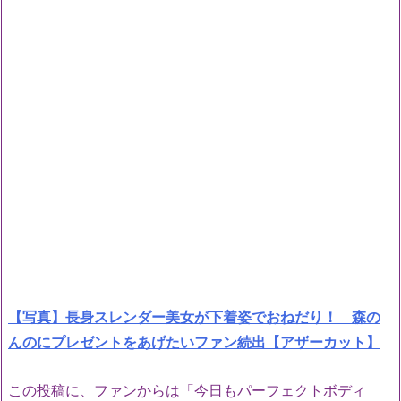
【写真】長身スレンダー美女が下着姿でおねだり！ 森の
んのにプレゼントをあげたいファン続出【アザーカット】
この投稿に、ファンからは「今日もパーフェクトボディ