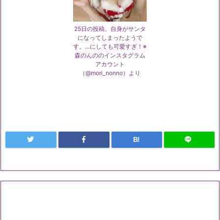
25日の投稿。自身がサンタ
になってしまったようで
す。…にしても可愛すぎ！※
森のんののインスタグラム
アカウント
（@mori_nonno）より
B!