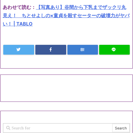
あわせて読む：
【写真あり】谷間から下乳までザックリ丸
見え！ ちとせよしの×童貞を殺すセーターの破壊力がヤバ
い！ | TABLO
B!