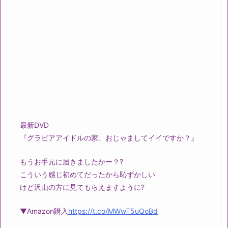
最新DVD
『グラビアアイドルの家、おじゃましてイイですか？』
もうお手元に届きましたかー？?
こういう感じ初めてだったから恥ずかしい
けど沢山の方に見てもらえますように?
▼Amazon購入
https://t.co/MWwT5uQoBd