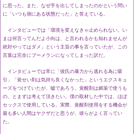
に思った。また、なぜ手を出してしまったのかという問い
に「いつも側にある状態だった」と答えている。
インタビューでは「環境を変えなきゃ止められない。い
まは何言ってんだよ小向は、と言われるかも知れませんが
絶対やってはダメ」という主旨の事を言っていたが、この
言葉は完全にブーメランになってしまった訳だ。
インタビューでは常に「彼氏の暴力から逃れる為に吸
引」「覚せい剤は気持ち良くなかった」というエクスキュ
ーズをつけていたが、嘘であろう。覚醒剤は媚薬で使うも
の、とまずは考えて頂きたい。僕の取材した中では、ほぼ
セックスで使用している。実際、覚醒剤使用をする機会が
最も多い人間はヤクザだと思うが、彼らがよく言ってい
た。