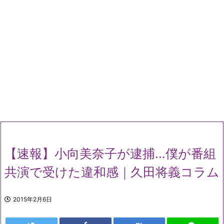
【速報】小向美奈子が逮捕…僕が番組
共演で受けた違和感｜久田将義コラム
2015年2月6日