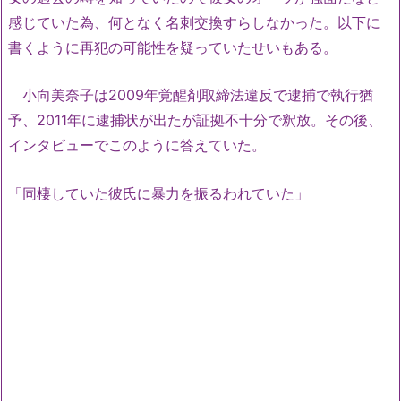
感じていた為、何となく名刺交換すらしなかった。以下に
書くように再犯の可能性を疑っていたせいもある。
小向美奈子は2009年覚醒剤取締法違反で逮捕で執行猶
予、2011年に逮捕状が出たが証拠不十分で釈放。その後、
インタビューでこのように答えていた。
「同棲していた彼氏に暴力を振るわれていた」