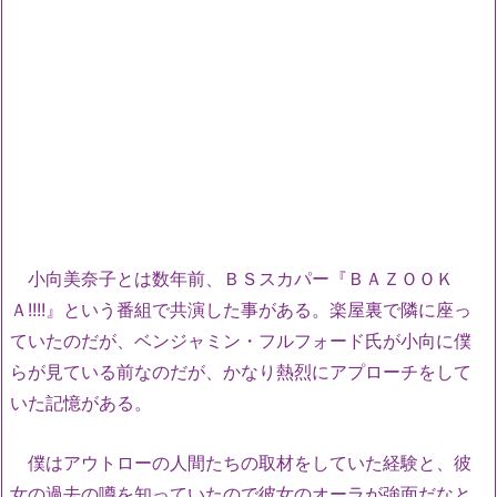
小向美奈子とは数年前、ＢＳスカパー『ＢＡＺＯＯＫ
Ａ!!!!』という番組で共演した事がある。楽屋裏で隣に座っ
ていたのだが、ベンジャミン・フルフォード氏が小向に僕
らが見ている前なのだが、かなり熱烈にアプローチをして
いた記憶がある。
僕はアウトローの人間たちの取材をしていた経験と、彼
女の過去の噂を知っていたので彼女のオーラが強面だなと