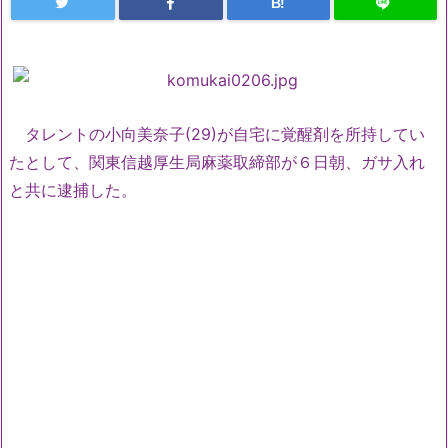
B!
タレントの小向美奈子(29)が自宅に覚醒剤を所持してい
たとして、関東信越厚生局麻薬取締部が６日朝、ガサ入れ
と共に逮捕した。