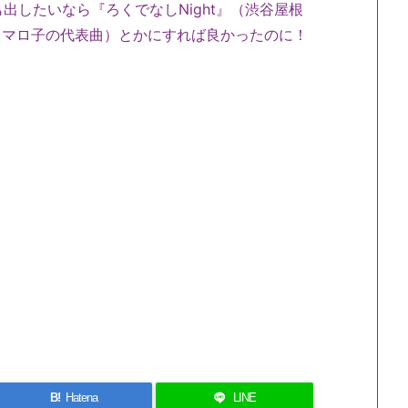
したいなら『ろくでなしNight』（渋谷屋根
たスマロ子の代表曲）とかにすれば良かったのに！
B!
Hatena
LINE