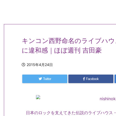
キンコン西野命名のライブハウ
に違和感｜ほぼ週刊 吉田豪
2015年4月24日
Twitter
Facebook
日本のロックを支えてきた伝説のライブハウス・