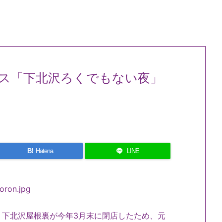
ス「下北沢ろくでもない夜」
B!
Hatena
LINE
下北沢屋根裏が今年3月末に閉店したため、元