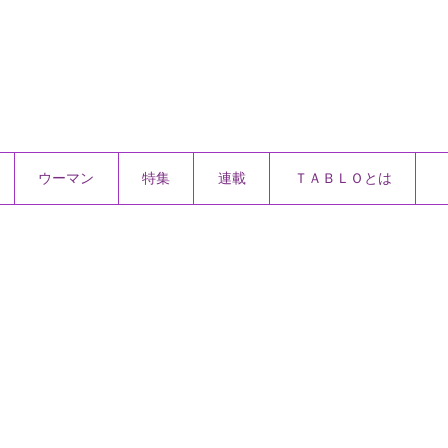
ウーマン
特集
連載
ＴＡＢＬＯとは