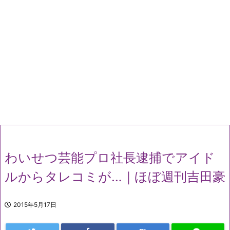
わいせつ芸能プロ社長逮捕でアイド
ルからタレコミが…｜ほぼ週刊吉田豪
2015年5月17日