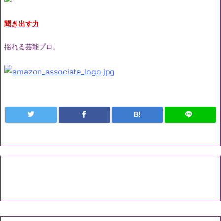
聞き出す力
揺れる芸能プロ。
B!