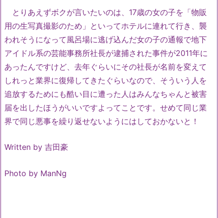
とりあえずボクが言いたいのは、17歳の女の子を「物販
用の生写真撮影のため」といってホテルに連れて行き、襲
われそうになって風呂場に逃げ込んだ女の子の通報で地下
アイドル系の芸能事務所社長が逮捕された事件が2011年に
あったんですけど、去年ぐらいにその社長が名前を変えて
しれっと業界に復帰してきたぐらいなので、そういう人を
追放するためにも酷い目に遭った人はみんなちゃんと被害
届を出したほうがいいですよってことです。せめて同じ業
界で同じ悪事を繰り返せないようにはしておかないと！
Written by 吉田豪
Photo by ManNg