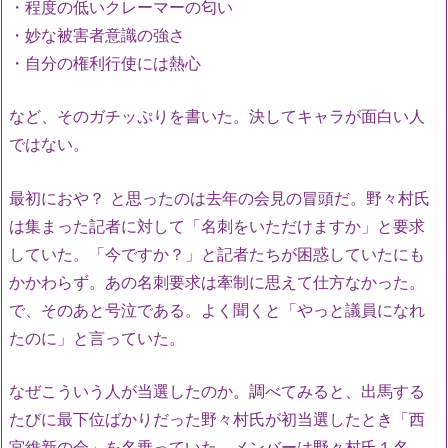
・程度の低いクレーマーの匂い
・妙な被害者意識の強さ
・自分の権利行使には熱心
など、そのガチッぷりを書いた。決してキャラが面白い人
ではない。
最初におや？ と思ったのは去年の会見の冒頭だ。野々村氏
は集まった記者に対して「名刺をいただけますか」と要求
していた。「今ですか？」と記者たちが困惑していたにも
かかわらず。あの名刺要求は牽制に思えて仕方なかった。
で、そのあと号泣である。よく聞くと「やっと議員になれ
たのに」と言っていた。
なぜこういう人が当選したのか。調べてみると、出馬する
たびに最下位ばかりだった野々村氏が初当選したとき「西
宮維新の会」を名乗っていた。メンバーは野々村氏１名。