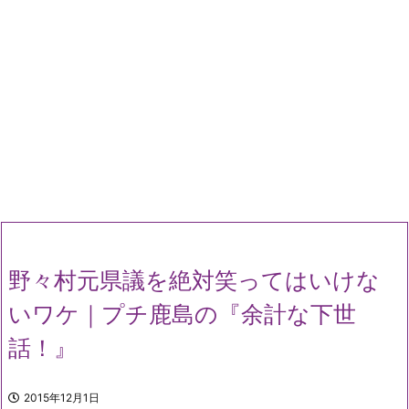
野々村元県議を絶対笑ってはいけな
いワケ｜プチ鹿島の『余計な下世
話！』
2015年12月1日