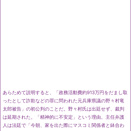
あらためて説明すると、「政務活動費約913万円をだまし取
ったとして詐欺などの罪に問われた元兵庫県議の野々村竜
太郎被告」の初公判のことだ。野々村氏は出廷せず、裁判
は延期された。「精神的に不安定」という理由。主任弁護
人は法廷で「今朝、家を出た際にマスコミ関係者と鉢合わ