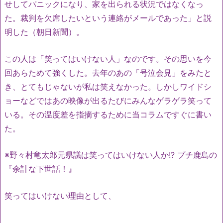
せしてパニックになり、家を出られる状況ではなくなっ
た。裁判を欠席したいという連絡がメールであった」と説
明した（朝日新聞）。
この人は「笑ってはいけない人」なのです。その思いを今
回あらためて強くした。去年のあの「号泣会見」をみたと
き、とてもじゃないが私は笑えなかった。しかしワイドシ
ョーなどではあの映像が出るたびにみんなゲラゲラ笑って
いる。その温度差を指摘するために当コラムですぐに書い
た。
※野々村竜太郎元県議は笑ってはいけない人か!? プチ鹿島の
『余計な下世話！』
笑ってはいけない理由として、