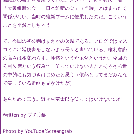
「大阪維新の会」「日本維新の会」（当時）とはまったく
関係がない。当時の維新ブームに便乗したのだ。こういう
ことを平然としちゃう。
で、今回の初公判はまさかの欠席である。ブログではマス
コミに出廷妨害をしないよう長々と書いている。権利意識
の高さは相変わらず。唖然というか呆然というか。今回の
公判欠席という行為で、笑っていけない人だとそろそろ世
の中的にも気づきはじめたと思う（依然としてまだみんな
で笑っている番組も見かけたが）。
あらためて言う。野々村竜太郎を笑ってはいけないのだ。
Written by プチ鹿島
Photo by YouTube/Screengrab