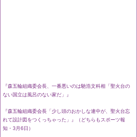
『森五輪組織委会長、一番悪いのは馳浩文科相「聖火台の
ない国立は風呂のない家だ」』
『森五輪組織委会長「少し頭のおかしな連中が、聖火台忘
れて設計図をつくっちゃった」』（どちらもスポーツ報
知・3月6日）