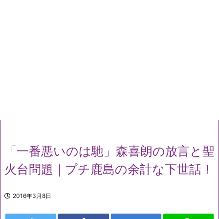
「一番悪いのは馳」森喜朗の放言と聖
火台問題｜プチ鹿島の余計な下世話！
2016年3月8日