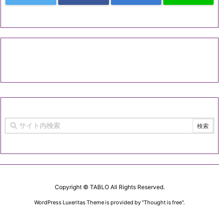
Copyright ©
TABLO
All Rights Reserved.
WordPress Luxeritas Theme is provided by "
Thought is free
".