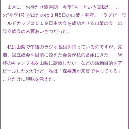
まさに「お待たせ森喜朗 今季1号」という貫録だ。こ
の”今季1号”が出たのは３月5日の山梨・甲府。「ラグビーワ
ールドカップ２０１９日本大会を成功させる山梨の会」の
設立総会の来賓あいさつだった。
私は山梨で午後のラジオ番組を持っているのですが、先
週、設立総会を目前に控えた会長が私の番組にきた。「Ｗ
杯のキャンプ地を山梨に誘致したい」などの活動目的をア
ピールしたのだけど、私は「森喜朗が来賓でやってくる」
ことだけに興味を覚えた。