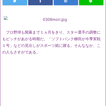
B!
プロ野球も開幕まで１ヵ月をきり、スター選手の調整に
もピッチがあがる時期だ。「ソフトバンク柳田が今季実戦
１号」などの見出しがスポーツ紙に躍る。そんななか、こ
の人もさすがである。