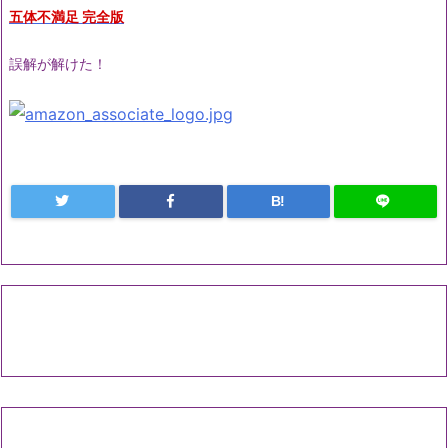
五体不満足 完全版
誤解が解けた！
B!