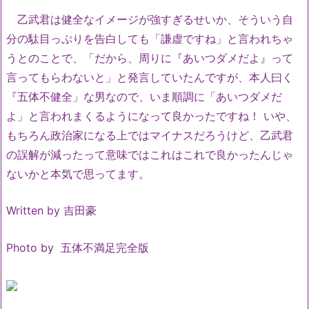
乙武君は健全なイメージが強すぎるせいか、そういう自
分の駄目っぷりを告白しても「謙虚ですね」と言われちゃ
うとのことで、「だから、周りに『あいつダメだよ』って
言ってもらわないと」と発言していたんですが、本人曰く
『五体不健全」な男なので、いま順調に「あいつダメだ
よ」と言われまくるようになって良かったですね！ いや、
もちろん政治家になる上ではマイナスだろうけど、乙武君
の誤解が減ったって意味ではこれはこれで良かったんじゃ
ないかと本気で思ってます。
Written by 吉田豪
Photo by 五体不満足完全版