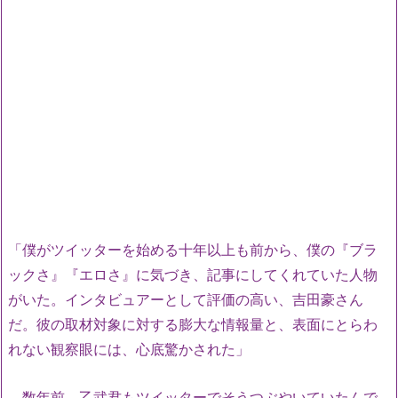
「僕がツイッターを始める十年以上も前から、僕の『ブラ
ックさ』『エロさ』に気づき、記事にしてくれていた人物
がいた。インタビュアーとして評価の高い、吉田豪さん
だ。彼の取材対象に対する膨大な情報量と、表面にとらわ
れない観察眼には、心底驚かされた」
数年前、乙武君もツイッターでそうつぶやいていたんで