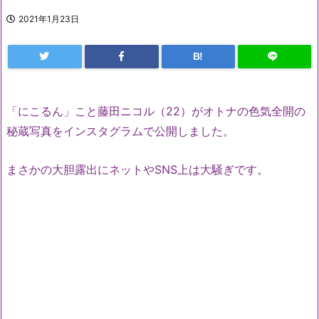
2021年1月23日
B!
「にこるん」こと藤田ニコル（22）がオトナの色気全開の
秘蔵写真をインスタグラムで公開しました。
まさかの大胆露出にネットやSNS上は大騒ぎです。