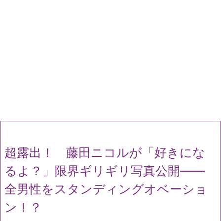
超露出！ 藤田ニコルが「好きにな
るよ？」限界ギリギリ写真公開――
全男性をスタンディングオベーショ
ン！？