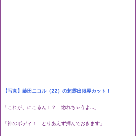
【写真】藤田ニコル（22）の超露出限界カット！
「これが、にこるん！？ 惚れちゃうよ…」
「神のボディ！ とりあえず拝んでおきます」