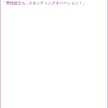
「男性総立ち…スタンディングオベーション！」