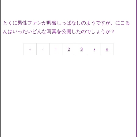
とくに男性ファンが興奮しっぱなしのようですが、にこる
んはいったいどんな写真を公開したのでしょうか？
«
‹
1
2
3
›
»