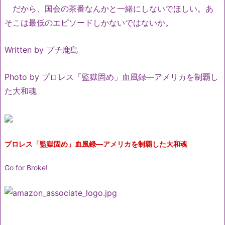
だから、国会の茶番なんかと一緒にしないでほしい。あ
そこは最低のエピソードしかないではないか。
Written by プチ鹿島
Photo by プロレス「監獄固め」血風録―アメリカを制覇し
た大和魂
プロレス「監獄固め」血風録―アメリカを制覇した大和魂
Go for Broke!