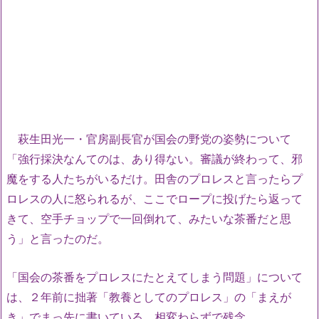
萩生田光一・官房副長官が国会の野党の姿勢について
「強行採決なんてのは、あり得ない。審議が終わって、邪
魔をする人たちがいるだけ。田舎のプロレスと言ったらプ
ロレスの人に怒られるが、ここでロープに投げたら返って
きて、空手チョップで一回倒れて、みたいな茶番だと思
う」と言ったのだ。
「国会の茶番をプロレスにたとえてしまう問題」について
は、２年前に拙著「教養としてのプロレス」の「まえが
き」でまっ先に書いている。相変わらずで残念。