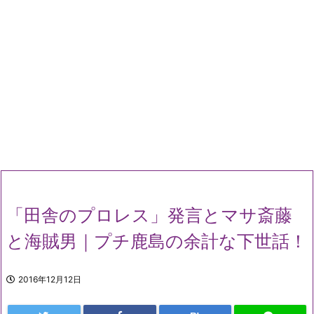
「田舎のプロレス」発言とマサ斎藤
と海賊男｜プチ鹿島の余計な下世話！
2016年12月12日