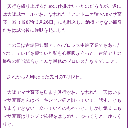
興行を盛り上げるための仕掛けだったのだろうが、遂に
は大阪城ホールでおこなわれた「アントニオ猪木vsマサ斎
藤」戦（1987年3月26日）にも乱入し、納得できない観客
たちは試合後に暴動を起こした。
この日は古舘伊知郎アナのプロレス中継卒業でもあった
ので、テレビを観ていた私も心底腹が立った。古舘アナの
最後の担当試合がこんな最低のプロレスだなんて……と。
あれから29年たった先日の12月2日。
大阪でマサ斎藤を励ます興行がおこなわれた。実はいま
マサ斎藤さんはパーキンソン病と闘っていて、話すことも
うまくできない。立っているのもやっと。しかし気丈にも
マサ斎藤はリングで挨拶をはじめた。ゆっくりと、ゆっく
りと。