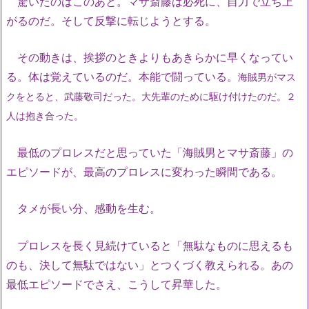
驚いたのはこのあと。マサ斎藤は必死に、自力で立ち上
がるのだ。そして反撃に転じようとする。
その動きは、挨拶のときよりもあきらかに早くなってい
る。体は覚えているのだ。本能で闘っている。
海賊男がマス
クをとると、武藤敬司だった。大先輩のために駆け付けたのだ。２
人は抱き合った。
最低のプロレスだと思っていた「海賊男とマサ斎藤」の
エピソードが、最高のプロレスに変わった瞬間である。
タメが長い分、感動を生む。
プロレスを長く見続けていると「無駄なものに思えるも
のも、決して無駄ではない」とつくづく教えられる。あの
最低エピソードでさえ、こうして昇華した。