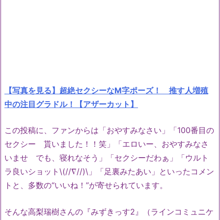
【写真を見る】超絶セクシーなM字ポーズ！ 推す人増殖
中の注目グラドル！【アザーカット】
この投稿に、ファンからは「おやすみなさい」「100番目の
セクシー 貰いました！！笑」「エロいー、おやすみなさ
いませ でも、寝れなそう」「セクシーだわぁ」「ウルト
ラ良いショット\(//∇//)\」「足裏みたあい」といったコメン
トと、多数の“いいね！”が寄せられています。
そんな高梨瑞樹さんの『みずきっす2』（ラインコミュニケ