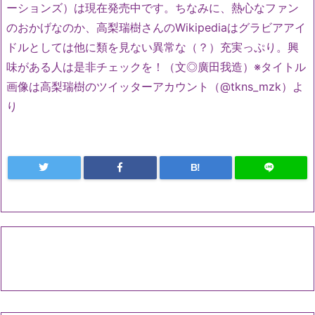
ーションズ）は現在発売中です。ちなみに、熱心なファン
のおかげなのか、高梨瑞樹さんのWikipediaはグラビアアイ
ドルとしては他に類を見ない異常な（？）充実っぷり。興
味がある人は是非チェックを！（文◎廣田我造）※タイトル
画像は高梨瑞樹のツイッターアカウント（@tkns_mzk）よ
り
B!