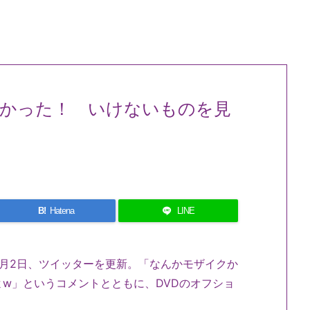
かった！ いけないものを見
B!
Hatena
LINE
月2日、ツイッターを更新。「なんかモザイクか
w」というコメントとともに、DVDのオフショ