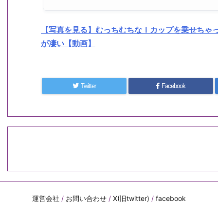
【写真を見る】むっちむちなＩカップを乗せちゃ
が凄い【動画】
Twitter
Facebook
運営会社
/
お問い合わせ
/
X(旧twitter)
/
facebook