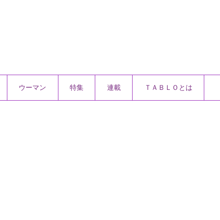
ウーマン
特集
連載
ＴＡＢＬＯとは