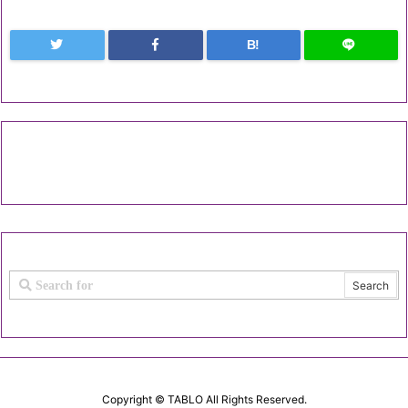
B!
Copyright ©
TABLO
All Rights Reserved.