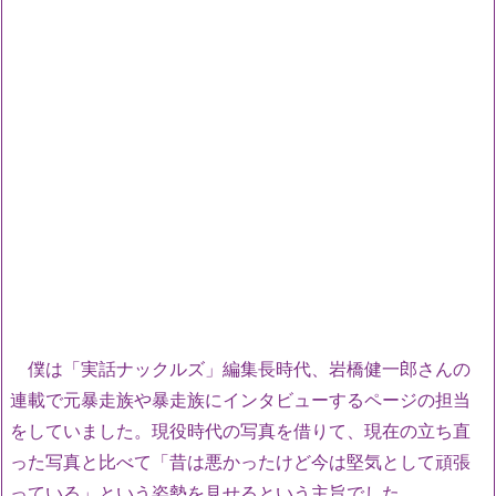
僕は「実話ナックルズ」編集長時代、岩橋健一郎さんの
連載で元暴走族や暴走族にインタビューするページの担当
をしていました。現役時代の写真を借りて、現在の立ち直
った写真と比べて「昔は悪かったけど今は堅気として頑張
っている」という姿勢を見せるという主旨でした。