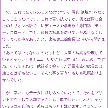
で、これは全く僕のミスなのですが、写真(紙焼き)をなく
してしまったのです。これは言い訳ですが、例えば同じ会
社のミリオン出版で、レディースや暴走族の専門誌「ティ
ーンズロード」でも、多数の写真を借りていた為、なくし
てしまった事があったと、比嘉健二編集長(当時)から聞きま
した。
「あってはいけない」のだけれど、大量の写真を管理して
いるとそういう事も……。いやこれは本当に「言い訳」です
ね。そしてそれは、武闘派で鳴らした元暴走族の総長には
通じるはずもないし、そんな事を言うつもりも毛頭ありま
せんでした。
が、幸いにもデータに取り込んでいたので、それをプリ
ントアウトして返却することも可能でした。けれど、そう
いうセコイ真似は、彼らはもっとも嫌います。そこで、デ