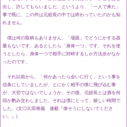
出し、許してもらいました。というより、「一人で来た」
事で既に、この件は元総長の中では終わっていたのかも知
れません。
僕は何の取柄もありません。「場面」でどうにかする器
量もないです。あるとしたら「身体一つ」です。それを使
うとしたら、身体一つで相手に対峙するしか方法歩がなか
ったのです。
それ以前から、「何かあったら会いに行く」という事を
信条にしていましたが、とにかく相手の懐に飛び込む事
が、大切ではないでしょうか。その後、元総長とは酒を何
回か酌み交わしました。それは僕にとって、嬉しい時間で
した。(文◎久田将義 連載『偉そうにしないでくださ
い。』)