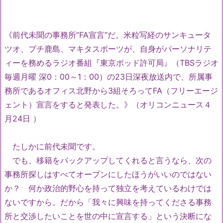
《前代未聞の事務所”FA宣言”だ。米粒写経のサンキュータ
ツオ、プチ鹿島、マキタスポーツが、自身がパーソナリテ
ィーを務めるラジオ番組『東京ポッド許可局』（TBSラジオ
毎週月曜 深0：00～1：00）の23日深夜放送内で、所属事
務所であるオフィス北野から3組そろってFA（フリーエージ
ェント）宣言をすると発表した。》（オリコンニュース４
月24日 ）
たしかに前代未聞です。
でも、移籍をバックアップしてくれると言うなら、次の
事務所探しはすべてオープンにしたほうがいいのではない
か？ 何か政治的野心を持って独立を考えているわけでは
ないですから。だから「我々に興味を持ってくださる事務
所と交渉したいことを世の中に宣言する」という決断にな