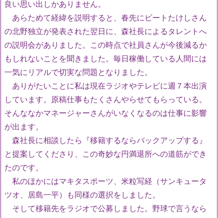
良い思い出しかありません。
あらためて経緯を説明すると、春先にビートたけしさん
の北野独立が発表された翌日に、森社長によるタレントへ
の説明会がありました。この時点で社員さんが今後減るか
もしれないことを聞きました。毎日稼働している人間には
一気にリアルで切実な問題となりました。
ありがたいことに私は現在ラジオやテレビに週７本出演
しています。原稿仕事もたくさんやらせてもらっている。
そんななかマネージャーさんがいなくなるのは仕事に影響
が出ます。
森社長に相談したら『移籍するならバックアップする』
と提案してくださり、この奇妙な円満退所への道筋ができ
たのです。
私のほかにはマキタスポーツ、米粒写経（サンキュータ
ツオ、居島一平）も同様の選択をしました。
そして移籍先をラジオで公募しました。野球で言うなら