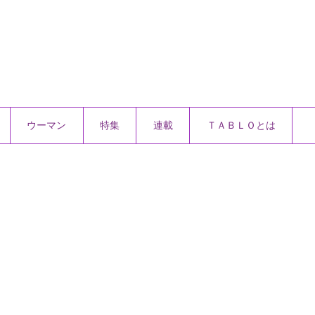
ウーマン
特集
連載
ＴＡＢＬＯとは