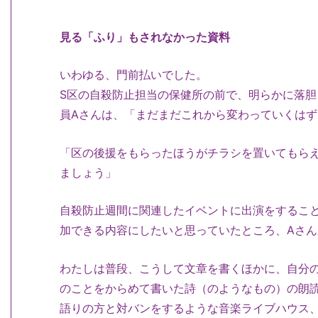
見る「ふり」もされなかった資料
いわゆる、門前払いでした。
S区の自殺防止担当の保健所の前で、明らかに落
員Aさんは、「まだまだこれから変わっていくは
「区の後援をもらったほうがチラシを置いてもら
ましょう」
自殺防止週間に関連したイベントに出演をするこ
加できる内容にしたいと思っていたところ、Aさ
わたしは普段、こうして文章を書くほかに、自分
のことをからめて書いた詩（のようなもの）の朗
語りの方と対バンをするような音楽ライブハウス