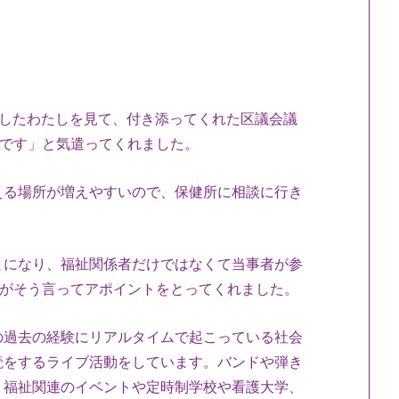
胆したわたしを見て、付き添ってくれた区議会議
ずです」と気遣ってくれました。
える場所が増えやすいので、保健所に相談に行き
とになり、福祉関係者だけではなくて当事者が参
んがそう言ってアポイントをとってくれました。
の過去の経験にリアルタイムで起こっている社会
読をするライブ活動をしています。バンドや弾き
、福祉関連のイベントや定時制学校や看護大学、