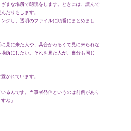
まざまな場所で朗読をします。ときには、読んで
読んだりもします。
リングし、透明のファイルに順番にまとめまし
所に見に来た人や、具合がわるくて見に来られな
る場所にしたい。それを見た人が、自分も同じ
に置かれています。
ているんです。当事者発信というのは前例があり
ますね」