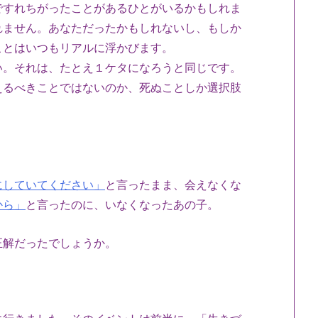
ですれちがったことがあるひとがいるかもしれま
れません。あなただったかもしれないし、もしか
ことはいつもリアルに浮かびます。
い。それは、たとえ１ケタになろうと同じです。
えるべきことではないのか、死ぬことしか選択肢
にしていてください」
と言ったまま、会えなくな
から」
と言ったのに、いなくなったあの子。
正解だったでしょうか。