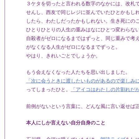
３ケタを切ったと言われる数字のなかには、改札
せんし、西友で同じレジに並んでいたひとかもし
したら、わたしだったかもしれない。生き死にの
ひとりひとりの人生の重みはなにひとつ変わらな
自殺者がゼロになるまではずっと、同じ重みで考
がなくなる人生がゼロになるまでずっと。
やはり、きれいごとでしょうか。
もう会えなくなった人たちを思い出しました。
「次に会うときに渡したいものがあるので楽しみ
ってしまったひと。
「アイコはわたしの片割れだ
前例がないという言葉に、どんな風に言い返せば
本人にしか言えない自分自身のこと