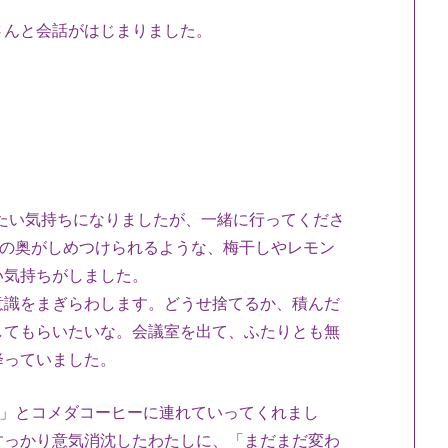
さんと会話がはじまりました。
たい気持ちになりましたが、一緒に行ってくださ
どの奥がしめつけられるような、梅干しやレモン
い気持ちがしました。
意識をまぎらわします。どうせ捨てるか、積んだ
してもらいたいな。会議室を出て、ふたりとも無
降っていました。
か」とコメダコーヒーに連れていってくれまし
すっかり意気消沈したわたしに、「まだまだ変わ