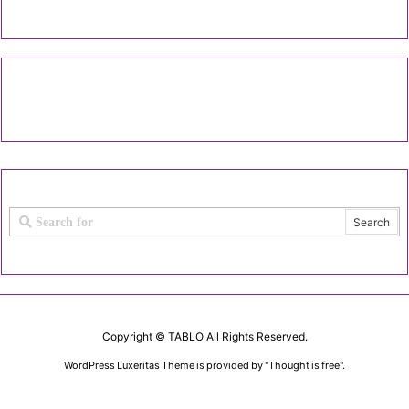
Copyright ©
TABLO
All Rights Reserved.
WordPress Luxeritas Theme is provided by "
Thought is free
".