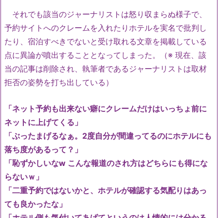
それでも該当のジャーナリストは怒り収まらぬ様子で、
予約サイトへのクレームを入れたりホテルを実名で批判し
たり、宿泊すべきでないと受け取れる文章を掲載している
点に異論が噴出することとなってしまった。（※ 現在、該
当の記事は削除され、執筆者であるジャーナリストは取材
拒否の姿勢を打ち出している）
「ネット予約も出来ない癖にクレームだけはいっちょ前に
ネットに上げてくる」
「ぶったまげるなぁ。2度自分が間違ってるのにホテルにも
落ち度があるって？」
「恥ずかしいなw こんな報道のされ方はどちらにも得にな
らないｗ」
「二重予約ではないかと、ホテルが確認する気配りはあっ
ても良かったな」
「ホテル側も気付いてあげてというのは人情的には分かる