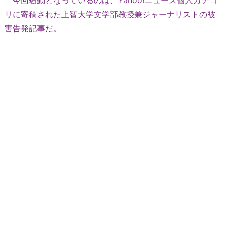
今回騒動となっているのは、Yahoo!ニュース個人カテゴ
リに寄稿された上智大学文学部教授兼ジャーナリストの被
害告発記事だ。