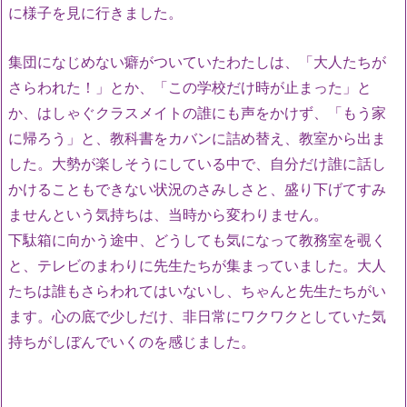
に様子を見に行きました。
集団になじめない癖がついていたわたしは、「大人たちが
さらわれた！」とか、「この学校だけ時が止まった」と
か、はしゃぐクラスメイトの誰にも声をかけず、「もう家
に帰ろう」と、教科書をカバンに詰め替え、教室から出ま
した。大勢が楽しそうにしている中で、自分だけ誰に話し
かけることもできない状況のさみしさと、盛り下げてすみ
ませんという気持ちは、当時から変わりません。
下駄箱に向かう途中、どうしても気になって教務室を覗く
と、テレビのまわりに先生たちが集まっていました。大人
たちは誰もさらわれてはいないし、ちゃんと先生たちがい
ます。心の底で少しだけ、非日常にワクワクとしていた気
持ちがしぼんでいくのを感じました。