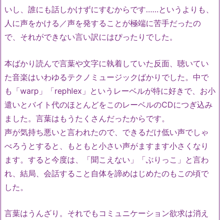
いし、誰にも話しかけずにすむからです……というよりも、
人に声をかける／声を発することが極端に苦手だったの
で、それができない言い訳にはぴったりでした。
本ばかり読んで言葉や文字に執着していた反面、聴いてい
た音楽はいわゆるテクノミュージックばかりでした。中で
も「warp」「rephlex」というレーベルが特に好きで、お小
遣いとバイト代のほとんどをこのレーベルのCDにつぎ込み
ました。言葉はもうたくさんだったからです。
声が気持ち悪いと言われたので、できるだけ低い声でしゃ
べろうとすると、もともと小さい声がますます小さくなり
ます。すると今度は、「聞こえない」「ぶりっこ」と言わ
れ、結局、会話すること自体を諦めはじめたのもこの頃で
した。
言葉はうんざり。それでもコミュニケーション欲求は消え