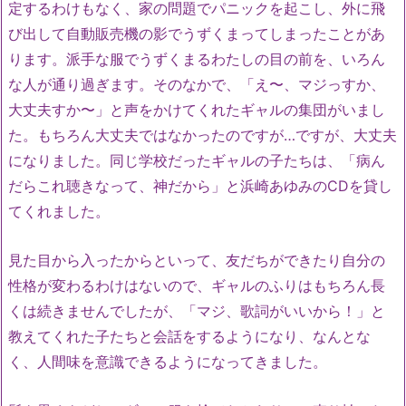
定するわけもなく、家の問題でパニックを起こし、外に飛
び出して自動販売機の影でうずくまってしまったことがあ
ります。派手な服でうずくまるわたしの目の前を、いろん
な人が通り過ぎます。そのなかで、「え〜、マジっすか、
大丈夫すか〜」と声をかけてくれたギャルの集団がいまし
た。もちろん大丈夫ではなかったのですが…ですが、大丈夫
になりました。同じ学校だったギャルの子たちは、「病ん
だらこれ聴きなって、神だから」と浜崎あゆみのCDを貸し
てくれました。
見た目から入ったからといって、友だちができたり自分の
性格が変わるわけはないので、ギャルのふりはもちろん長
くは続きませんでしたが、「マジ、歌詞がいいから！」と
教えてくれた子たちと会話をするようになり、なんとな
く、人間味を意識できるようになってきました。