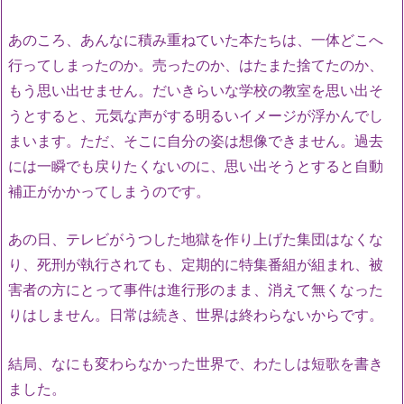
あのころ、あんなに積み重ねていた本たちは、一体どこへ
行ってしまったのか。売ったのか、はたまた捨てたのか、
もう思い出せません。だいきらいな学校の教室を思い出そ
うとすると、元気な声がする明るいイメージが浮かんでし
まいます。ただ、そこに自分の姿は想像できません。過去
には一瞬でも戻りたくないのに、思い出そうとすると自動
補正がかかってしまうのです。
あの日、テレビがうつした地獄を作り上げた集団はなくな
り、死刑が執行されても、定期的に特集番組が組まれ、被
害者の方にとって事件は進行形のまま、消えて無くなった
りはしません。日常は続き、世界は終わらないからです。
結局、なにも変わらなかった世界で、わたしは短歌を書き
ました。