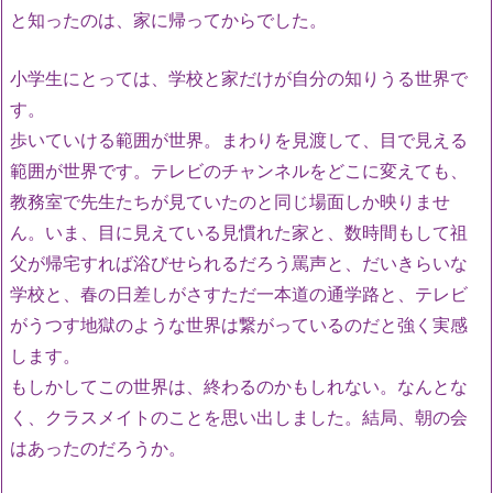
と知ったのは、家に帰ってからでした。
小学生にとっては、学校と家だけが自分の知りうる世界で
す。
歩いていける範囲が世界。まわりを見渡して、目で見える
範囲が世界です。テレビのチャンネルをどこに変えても、
教務室で先生たちが見ていたのと同じ場面しか映りませ
ん。いま、目に見えている見慣れた家と、数時間もして祖
父が帰宅すれば浴びせられるだろう罵声と、だいきらいな
学校と、春の日差しがさすただ一本道の通学路と、テレビ
がうつす地獄のような世界は繋がっているのだと強く実感
します。
もしかしてこの世界は、終わるのかもしれない。なんとな
く、クラスメイトのことを思い出しました。結局、朝の会
はあったのだろうか。