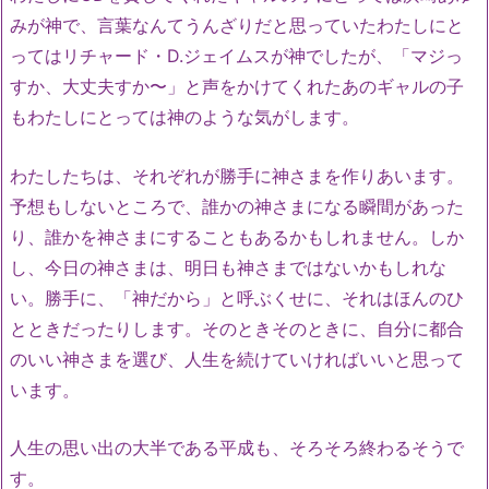
みが神で、言葉なんてうんざりだと思っていたわたしにと
ってはリチャード・D.ジェイムスが神でしたが、「マジっ
すか、大丈夫すか〜」と声をかけてくれたあのギャルの子
もわたしにとっては神のような気がします。
わたしたちは、それぞれが勝手に神さまを作りあいます。
予想もしないところで、誰かの神さまになる瞬間があった
り、誰かを神さまにすることもあるかもしれません。しか
し、今日の神さまは、明日も神さまではないかもしれな
い。勝手に、「神だから」と呼ぶくせに、それはほんのひ
とときだったりします。そのときそのときに、自分に都合
のいい神さまを選び、人生を続けていければいいと思って
います。
人生の思い出の大半である平成も、そろそろ終わるそうで
す。