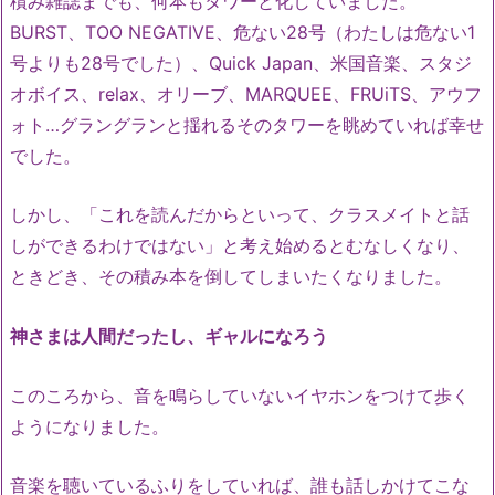
積み雑誌までも、何本もタワーと化していました。
BURST、TOO NEGATIVE、危ない28号（わたしは危ない1
号よりも28号でした）、Quick Japan、米国音楽、スタジ
オボイス、relax、オリーブ、MARQUEE、FRUiTS、アウフ
ォト…グラングランと揺れるそのタワーを眺めていれば幸せ
でした。
しかし、「これを読んだからといって、クラスメイトと話
しができるわけではない」と考え始めるとむなしくなり、
ときどき、その積み本を倒してしまいたくなりました。
神さまは人間だったし、ギャルになろう
このころから、音を鳴らしていないイヤホンをつけて歩く
ようになりました。
音楽を聴いているふりをしていれば、誰も話しかけてこな