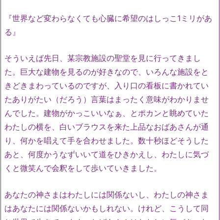
『世界など変わらなくても心臓に希望のはしっこ1ミリがあ
る』
そういえば先日、某宗教施設の聖堂を見に行ってきまし
た。巨大な建物を見るのが好きなので、いろんな施設をと
きどきまわっているのですが、入り口の看板に書かれてい
たありがたい（だろう）言葉はまったく意味がわかりませ
んでした。建物がかっこいいなぁ、とポカンと眺めていた
わたしの横を、白いブラウスを来た上品なおばあさんが通
り、何かを唱えて手を合わせました。数十秒ほどそうした
あと、何度かうなずいいて道をひきかえし、わたしに気づ
くと微笑んで会釈をして歩いていきました。
あなたの神さまはわたしには関係ないし、わたしの神さま
はあなたには関係ないかもしれない。けれど、こうして同