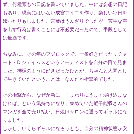
ず、何種類もの日記を書いていました。中には妄想の日記
もあり、現実にはいない成宮アイコを作り、楽しい毎日を
綴ったりもしました。言葉はうんざりでしたが、苦手な声
を出す行為は書くことには不必要だったので、手段として
は最適です。
ちなみに、その年のフジロックで、一番好きだったリチャ
ード・D.ジェイムスというアーティストを自分の目で見ま
した。神様のように好きだったひとが、ちゃんと人間とし
て生きていたということは、なんだか衝撃的でした。
その衝撃から、なぜか急に、「まわりにうまく溶け込まな
ければ」という気持ちになり、集めていた蛭子能収さんの
マンガを全て売り払い、日焼けサロンに通ってギャルにな
りました。
しかし、いくらギャルになろうとも、自分の精神状態が安