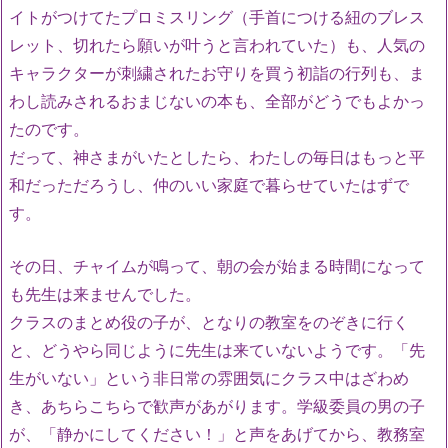
イトがつけてたプロミスリング（手首につける紐のブレス
レット、切れたら願いが叶うと言われていた）も、人気の
キャラクターが刺繍されたお守りを買う初詣の行列も、ま
わし読みされるおまじないの本も、全部がどうでもよかっ
たのです。
だって、神さまがいたとしたら、わたしの毎日はもっと平
和だっただろうし、仲のいい家庭で暮らせていたはずで
す。
その日、チャイムが鳴って、朝の会が始まる時間になって
も先生は来ませんでした。
クラスのまとめ役の子が、となりの教室をのぞきに行く
と、どうやら同じように先生は来ていないようです。「先
生がいない」という非日常の雰囲気にクラス中はざわめ
き、あちらこちらで歓声があがります。学級委員の男の子
が、「静かにしてください！」と声をあげてから、教務室