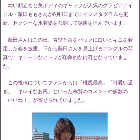
幼い顔立ちと美ボディのギャップが人気のグラビアアイ
ドル・藤田ももさんが
6
月
1
日までにインスタグラムを更
新。セクシーな水着姿を公開して話題を呼んでいます。
藤田さんはこの日、青空と海をバックに白いビキニを着
用した姿を披露。下から藤田さんを見上げるアングルの写
真で、キュートなヒップが印象的な内容となっていまし
た。
この投稿についてファンからは「桃尻最高」「可愛い過
ぎ」「キレイなお尻」といった称賛のコメントや多数の
「いいね！」が寄せられていました。