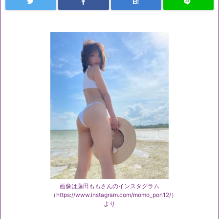
B!
画像は藤田ももさんのインスタグラム
（https://www.instagram.com/momo_pon12/）
より