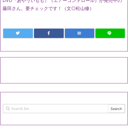
DVD
『あやういもも』（エアーコントロール）が発売中の
藤田さん。要チェックです！（文◎松山修）
B!