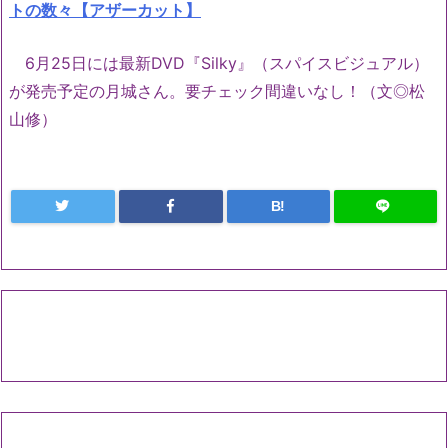
トの数々【アザーカット】
6
月
25
日には最新
DVD
『
Silky
』（スパイスビジュアル）
が発売予定の月城さん。要チェック間違いなし！（文◎松
山修）
B!