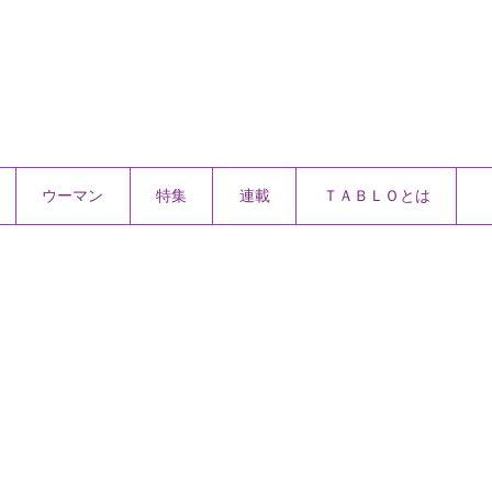
ウーマン
特集
連載
ＴＡＢＬＯとは