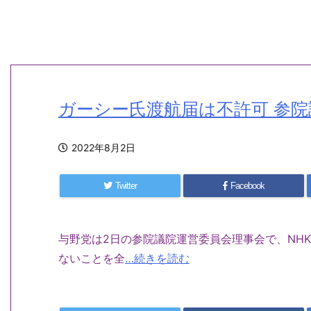
ガーシー氏渡航届は不許可 参
2022年8月2日
Twitter
Facebook
与野党は2日の参院議院運営委員会理事会で、NH
ないことを全
…続きを読む